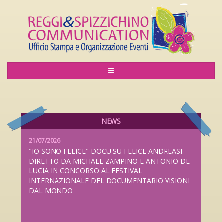
06/08/2026
LILIANA CAVANI PREMIO ALLA CARRIERA AL
LUCCA FILM FESTIVAL 2026 DAL 26 SETTEMBRE
AL 4 OTTOBRE
NEWS
21/07/2026
"IO SONO FELICE" DOCU SU FELICE ANDREASI
DIRETTO DA MICHAEL ZAMPINO E ANTONIO DE
LUCIA IN CONCORSO AL FESTIVAL
INTERNAZIONALE DEL DOCUMENTARIO VISIONI
DAL MONDO