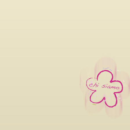
06/08/2026
LILIANA CAVANI PREMIO ALLA
FILM FESTIVAL 2026 DAL 26 
OTTOBRE