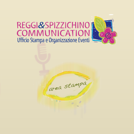
 CARRIERA AL LUCCA
SETTEMBRE AL 4