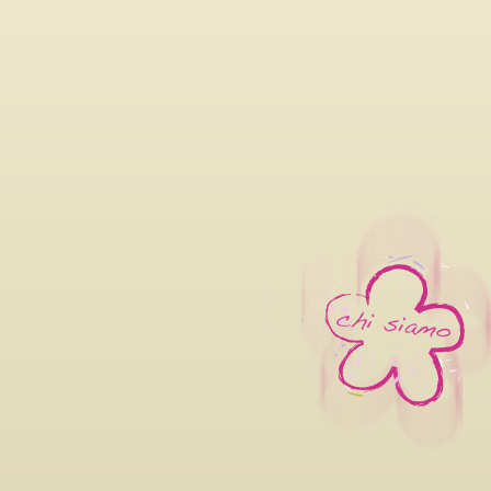
06/08/2026
LILIANA CAVANI PREMIO ALLA
FILM FESTIVAL 2026 DAL 26 
OTTOBRE