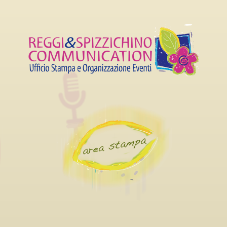
 CARRIERA AL LUCCA
SETTEMBRE AL 4