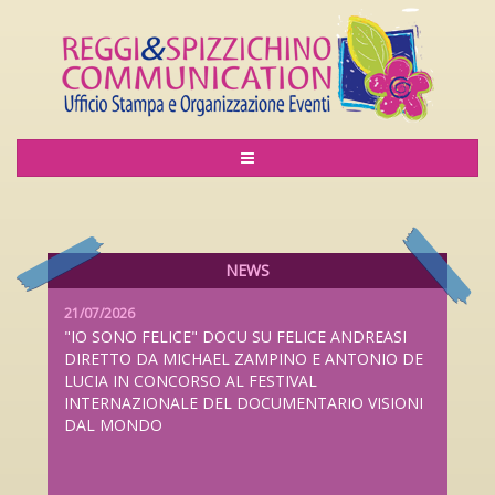
06/08/2026
LILIANA CAVANI PREMIO ALLA CARRIERA AL
LUCCA FILM FESTIVAL 2026 DAL 26 SETTEMBRE
AL 4 OTTOBRE
NEWS
21/07/2026
"IO SONO FELICE" DOCU SU FELICE ANDREASI
DIRETTO DA MICHAEL ZAMPINO E ANTONIO DE
LUCIA IN CONCORSO AL FESTIVAL
INTERNAZIONALE DEL DOCUMENTARIO VISIONI
DAL MONDO