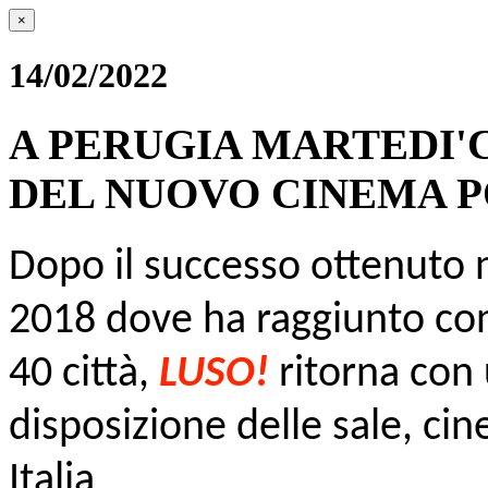
×
14/02/2022
A PERUGIA MARTEDI'
DEL NUOVO CINEMA 
Dopo il successo ottenuto n
2018 dove ha raggiunto co
40 città,
LUSO!
ritorna con 
disposizione delle sale, cine
Italia