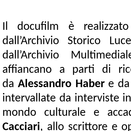
Il docufilm è realizzato
dall’Archivio Storico Luc
dall’Archivio Multimed
affiancano a parti di ric
da
Alessandro Haber
e da 
intervallate da interviste i
mondo culturale e accad
Cacciari
, allo scrittore e 