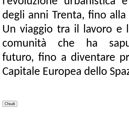
l’evoluzione urbanistica e
degli anni Trenta, fino all
Un viaggio tra il lavoro e
comunità che ha saput
futuro,
fino a diventare p
Capitale Europea dello Spaz
Chiudi