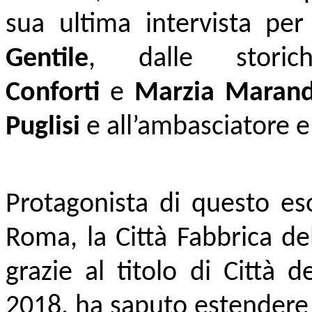
sua ultima intervista per
Gentile
, dalle storich
Conforti
e
Marzia Marand
Puglisi
e all’ambasciatore e
Protagonista di questo e
Roma, la Città Fabbrica de
grazie al titolo di Città 
2018, ha saputo estendere 