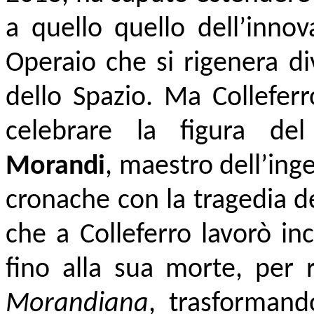
a quello quello dell’innov
Operaio che si rigenera d
dello Spazio. Ma Colleferr
celebrare la figura de
Morandi
, maestro dell’ing
cronache con la tragedia d
che a Colleferro lavorò in
fino alla sua morte, per r
Morandiana
, trasformand