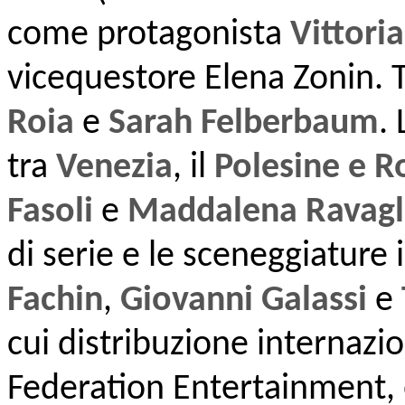
come protagonista
Vittoria
vicequestore Elena Zonin. Tr
Roia
e
Sarah Felberbaum
. 
tra
Venezia
,
il
Polesine
e R
Fasoli
e
Maddalena Ravagl
di serie e le sceneggiature
Fachin
,
Giovanni Galassi
e
cui distribuzione internazio
Federation Entertainment, è