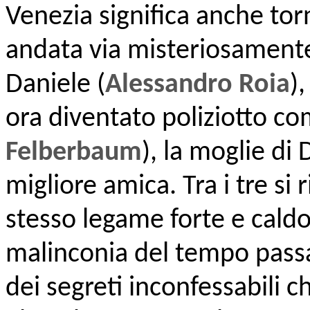
Venezia significa anche tor
andata via misteriosamente
Daniele (
Alessandro Roia
)
ora diventato poliziotto com
Felberbaum
), la moglie di
migliore amica. Tra i tre si
stesso legame forte e cald
malinconia del tempo passa
dei segreti inconfessabili 