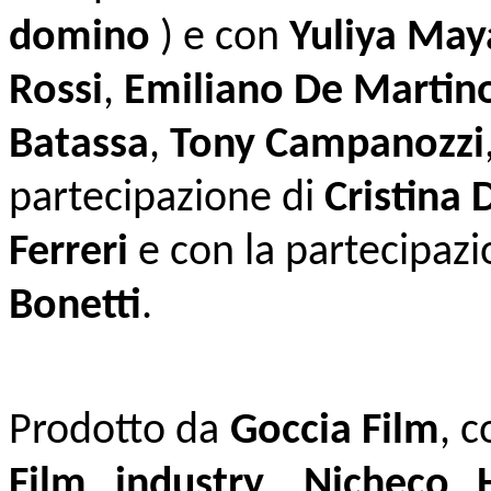
domino
) e con
Yuliya May
Rossi
,
Emiliano De Martin
Batassa
,
Tony Campanozzi
partecipazione di
Cristina
Ferreri
e con la partecipaz
Bonetti
.
Prodotto da
Goccia Film
, 
Film industry
,
Nicheco 