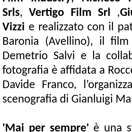
Srls
,
Vertigo Film Srl
,
Gi
Vizzi
e realizzato con il pa
Baronia (Avellino), il fil
Demetrio Salvi e la colla
fotografia è affidata a Roc
Davide Franco, l’organiz
scenografia di Gianluigi Ma
'Mai per sempre'
è una st