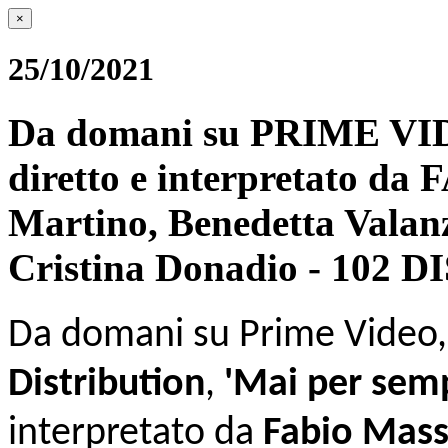
×
25/10/2021
Da domani su PRIME V
diretto e interpretato d
Martino, Benedetta Valan
Cristina Donadio - 102
Da domani su Prime Video, 
Distribution
,
'Mai per sem
interpretato da
Fabio Mas