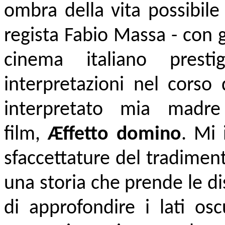
ombra della vita possibile
regista Fabio Massa - con g
cinema italiano prest
interpretazioni nel corso 
interpretato mia madr
film,
Æffetto domino
. Mi 
sfaccettature del tradimen
una storia che prende le d
di approfondire i lati os