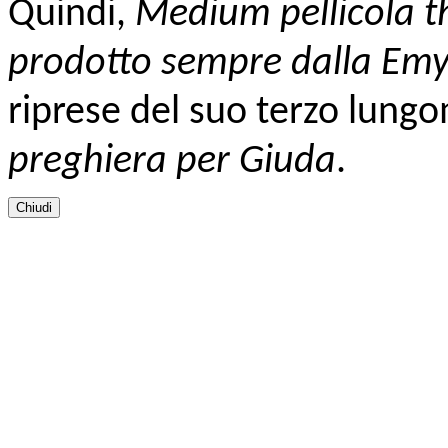
Quindi,
Medium
pellicola t
prodotto sempre dalla Emy
riprese del suo terzo lung
preghiera per Giuda
.
Chiudi