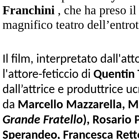
Franchini
, che ha preso il
magnifico teatro dell’entro
Il film, interpretato dall'a
l'attore-feticcio di
Quentin 
dall’attrice e produttrice 
da
Marcello Mazzarella, Ma
Grande Fratello
), Rosario 
Sperandeo, Francesca Rett