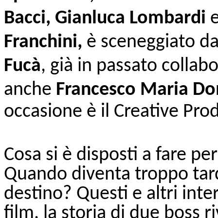
Bacci, Gianluca Lombardi
Franchini,
è sceneggiato d
Fucà
, già in passato collab
anche
Francesco Maria D
occasione è il Creative Pro
Cosa si è disposti a fare pe
Quando diventa troppo tardi
destino? Questi e altri int
film, la storia di due boss r