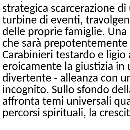
strategica scarcerazione d
turbine di eventi, travolge
delle proprie famiglie. Una 
che sarà prepotentemente 
Carabinieri testardo e ligio
eroicamente la giustizia in u
divertente - alleanza con u
incognito. Sullo sfondo dell
affronta temi universali quali
percorsi spirituali, la cresc