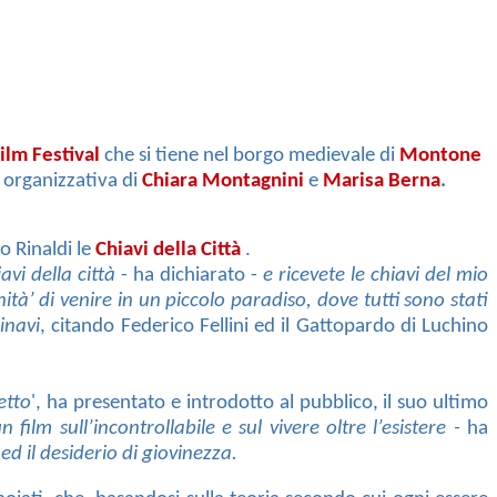
ilm Festival
che si tiene nel borgo medievale di
Montone
e organizzativa di
Chiara Montagnini
e
Marisa Berna
.
o Rinaldi le
Chiavi della Città
.
vi della città
- ha dichiarato -
e ricevete le chiavi del mio
à’ di venire in un piccolo paradiso, dove tutti sono stati
inavi
, citando Federico Fellini ed il Gattopardo di Luchino
etto
', ha presentato e introdotto al pubblico, il suo ultimo
n film sull’incontrollabile e sul vivere oltre l’esistere -
ha
 ed il desiderio di giovinezza.