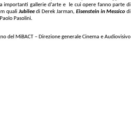
da importanti gallerie d’arte e le cui opere fanno parte di
lm quali
Jubilee
di Derek Jarman,
Eisenstein in Messico
di
 Paolo Pasolini.
sostegno del MiBACT – Direzione generale Cinema e Audiovisivo