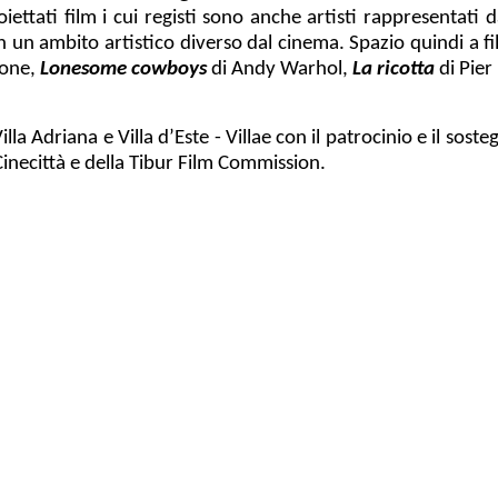
ettati film i cui registi sono anche artisti rappresentati 
n un ambito artistico diverso dal cinema. Spazio quindi a fi
rone,
Lonesome cowboys
di Andy Warhol,
La ricotta
di Pier
 Villa Adriana e Villa d’Este - Villae con il patrocinio e il 
Cinecittà e della Tibur Film Commission.