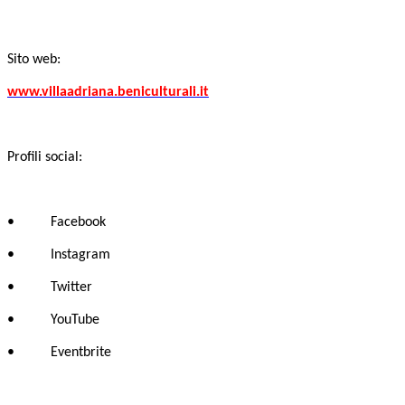
Sito web:
www.villaadriana.beniculturali.it
Profili social:
• Facebook
• Instagram
• Twitter
• YouTube
• Eventbrite