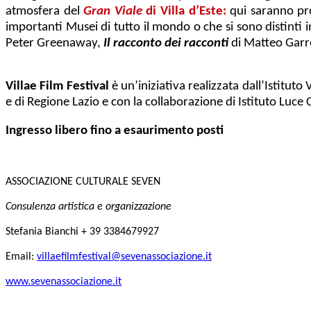
atmosfera del
Gran Viale
di Villa d’Este:
qui saranno proi
importanti Musei di tutto il mondo o che si sono distinti i
Peter Greenaway,
Il racconto dei racconti
di Matteo Gar
Villae Film Festival
è un’iniziativa realizzata dall’Istituto
e di Regione Lazio e con la collaborazione di Istituto Luce 
Ingresso libero fino a esaurimento posti
ASSOCIAZIONE CULTURALE SEVEN
Consulenza artistica e organizzazione
Stefania Bianchi + 39 3384679927
Email:
villaefilmfestival@sevenassociazione.it
www.sevenassociazione.it