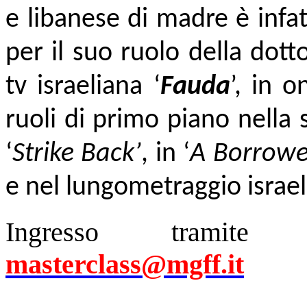
e libanese di madre è infa
per il suo ruolo della dott
tv israeliana ‘
Fauda
’, in 
ruoli di primo piano nella
‘
Strike Back’
, in ‘
A Borrowed
e nel lungometraggio israel
Ingresso tramite pr
masterclass@mgff.it