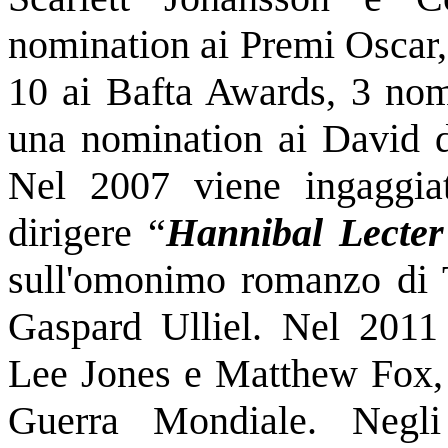
nomination ai Premi Oscar,
10 ai Bafta Awards, 3 nomi
una nomination ai David d
Nel 2007 viene ingaggia
dirigere “
Hannibal Lecter
sull'omonimo romanzo di T
Gaspard Ulliel. Nel 2011 
Lee Jones e Matthew Fox,
Guerra Mondiale. Neg