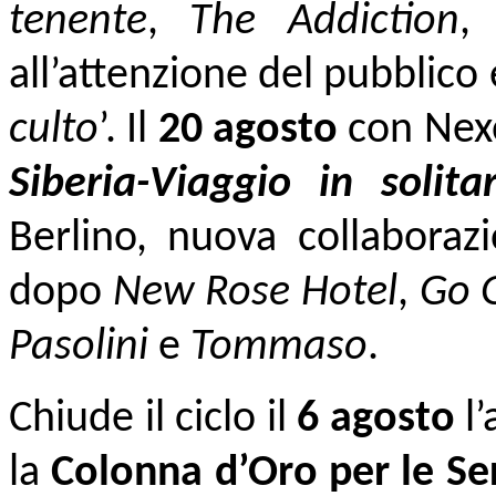
tenente
,
The Addiction
all’attenzione del pubblico 
culto
’. Il
20 agosto
con Nexo 
Siberia-Viaggio in solitar
Berlino, nuova collaboraz
dopo
New Rose Hotel
,
Go 
Pasolini
e
Tommaso
.
Chiude il ciclo
il
6 agosto
l’
la
Colonna d’Oro per le Se