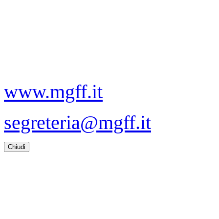
www.mgff.it
segreteria@mgff.it
Chiudi