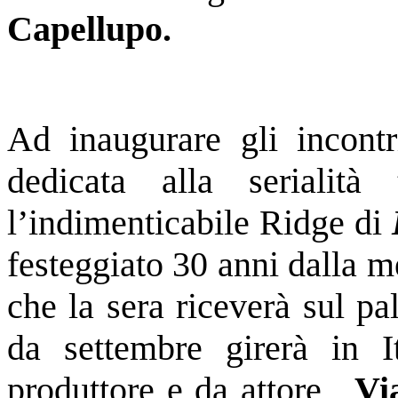
Capellupo.
Ad inaugurare gli incont
dedicata alla serialità t
l’
indimenticabile Ridge di
festeggiato 30 anni dalla m
che la sera riceverà sul p
da settembre girerà in I
produttore e da attore,
Vi