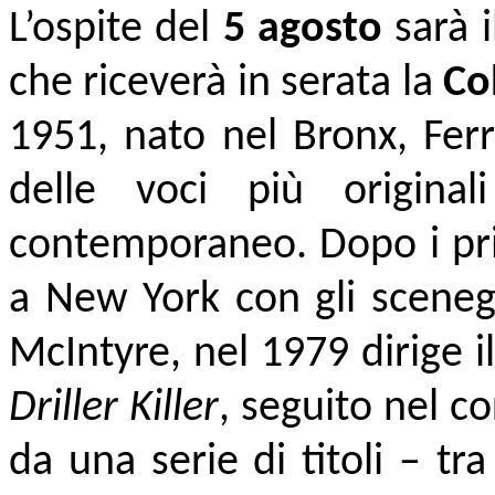
L’ospite del
5 agosto
sarà 
che riceverà in serata la
Co
1951, nato nel Bronx, Ferr
delle voci più origina
contemporaneo. Dopo i pri
a New York con gli scenegg
McIntyre, nel 1979 dirige 
Driller Killer
, seguito nel c
da una serie di titoli – tr