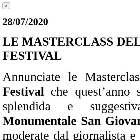
×
28/07/2020
LE MASTERCLASS DE
FESTIVAL
Annunciate le Mastercl
Festival
che quest’anno 
splendida e suggesti
Monumentale San Giovan
moderate dal giornalista e