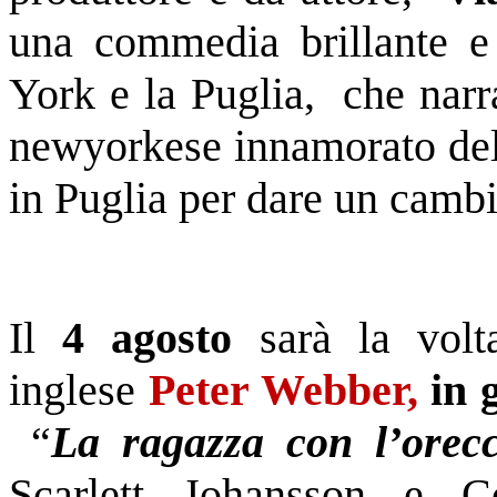
una commedia brillante e
York e la Puglia, che narr
newyorkese innamorato dell
in Puglia per dare un cambi
Il
4 agosto
sarà la volt
inglese
Peter Webber,
in 
“
La ragazza con l’orecc
Scarlett Johansson e C