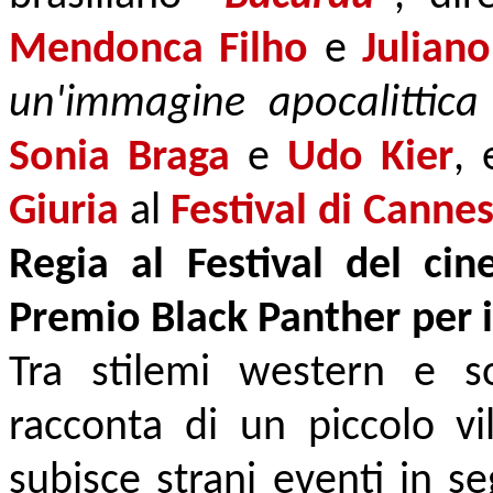
Mendonca Filho
e
Julian
un'immagine apocalittica 
Sonia Braga
e
Udo Kier
, 
Giuria
al
Festival di Canne
Regia al Festival del cin
Premio Black Panther per il
Tra stilemi western e soc
racconta di un piccolo vil
subisce strani eventi in s