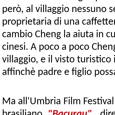
però, al villaggio nessuno 
proprietaria di una caffetter
cambio Cheng la aiuta in c
cinesi. A poco a poco Cheng
villaggio, e il visto turisti
affinchè padre e figlio pos
Ma all'Umbria Film Festival
brasiliano
"Bacurau"
, di