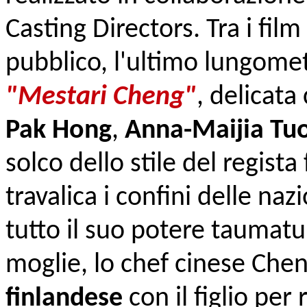
Casting Directors. Tra i fil
pubblico, l'ultimo lungome
"Mestari Cheng"
, delicat
Pak Hong
,
Anna-Maijia Tu
solco dello stile del regist
travalica i confini delle nazi
tutto il suo potere taumatu
moglie, lo chef cinese Chen
finlandese
con il figlio per