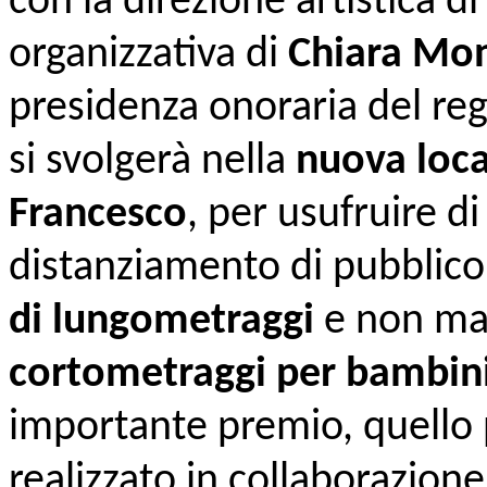
con la direzione artistica d
organizzativa di
Chiara Mo
presidenza onoraria del re
si svolgerà nella
nuova loca
Francesco
, per usufruire d
distanziamento di pubblico
di lungometraggi
e non man
cortometraggi per bambin
importante premio, quello 
realizzato in collaborazione