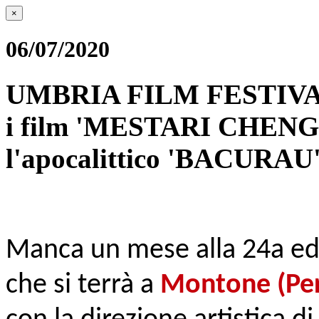
×
06/07/2020
UMBRIA FILM FESTIVAL
i film 'MESTARI CHEN
l'apocalittico 'BACURAU'
Manca un mese alla 24a edi
che si terrà a
Montone (Peru