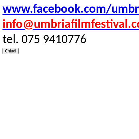
www.facebook.com/umbria
info@umbriafilmfestival.
tel. 075 9410776
Chiudi