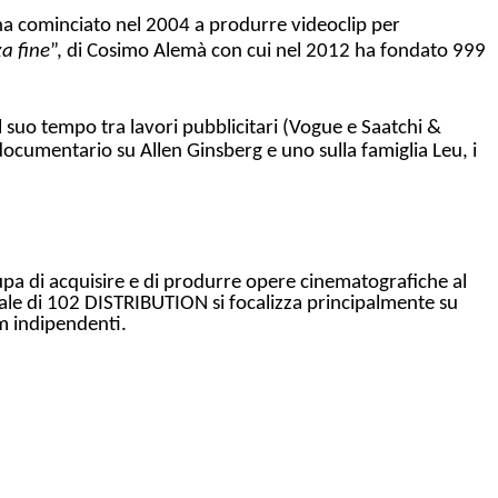
a cominciato nel 2004 a produrre videoclip per
a fine
”, di Cosimo Alemà con cui nel 2012 ha fondato 999
l suo tempo tra lavori pubblicitari (Vogue e Saatchi &
documentario su Allen Ginsberg e uno sulla famiglia Leu, i
upa di acquisire e di produrre opere cinematografiche al
toriale di 102 DISTRIBUTION si focalizza principalmente su
lm indipendenti.