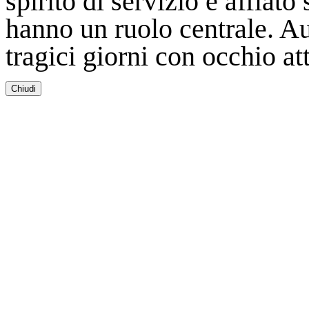
spirito di servizio e afflato
hanno un ruolo centrale. Au
tragici giorni con occhio at
Chiudi