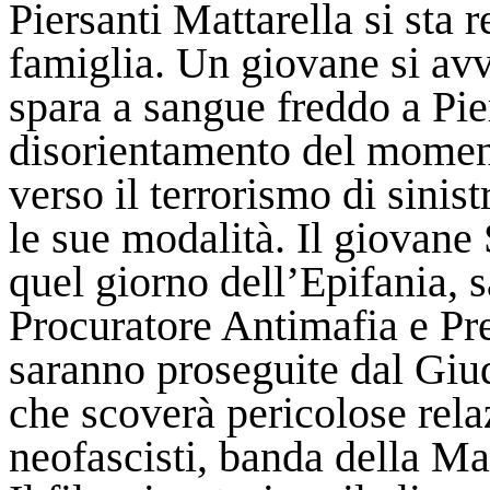
Piersanti Mattarella si sta
famiglia. Un giovane si avvi
spara a sangue freddo a Pier
disorientamento del moment
verso il terrorismo di sinis
le sue modalità. Il giovane 
quel giorno dell’Epifania, s
Procuratore Antimafia e Pre
saranno proseguite dal Giud
che scoverà pericolose relaz
neofascisti, banda della Ma