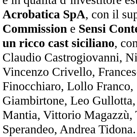
Acrobatica SpA
, con il s
Commission
e
Sensi Con
un ricco cast siciliano
, co
Claudio Castrogiovanni, N
Vincenzo Crivello, Frances
Finocchiaro, Lollo Franco, 
Giambirtone, Leo Gullotta,
Mantia, Vittorio Magazzù,
Sperandeo, Andrea Tidona.