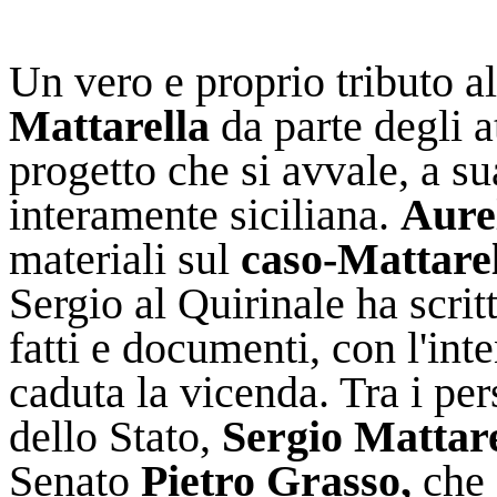
Un vero e proprio tributo 
Mattarella
da parte degli at
progetto che si avvale, a su
interamente siciliana.
Aure
materiali sul
caso-Mattare
Sergio al Quirinale ha scri
fatti e documenti, con l'inte
caduta la vicenda. Tra i pe
dello Stato,
Sergio Mattare
Senato
Pietro Grasso,
che 