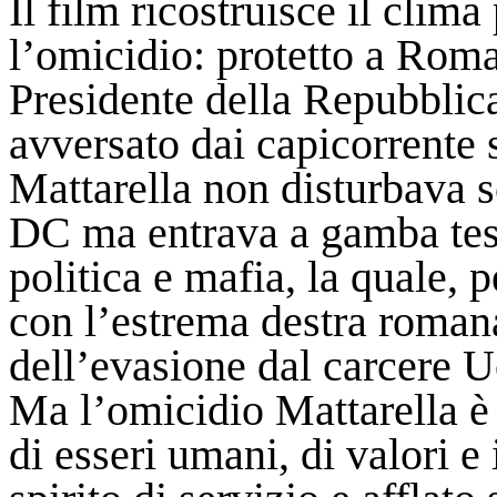
Il film ricostruisce il clim
l’omicidio: protetto a Roma
Presidente della Repubblica
avversato dai capicorrente s
Mattarella non disturbava so
DC ma entrava a gamba tesa 
politica e mafia, la quale, p
con l’estrema destra roman
dell’evasione dal carcere U
Ma l’omicidio Mattarella è 
di esseri umani, di valori e