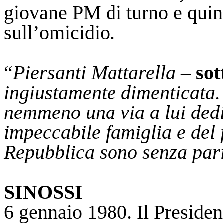
giovane PM di turno e quindi
sull’omicidio.
“
Piersanti Mattarella
–
sot
ingiustamente dimenticata.
nemmeno una via a lui dedi
impeccabile famiglia e del 
Repubblica sono senza par
SINOSSI
6 gennaio 1980. Il Presiden