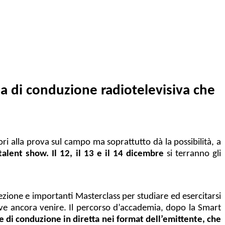
ia di conduzione radiotelevisiva che
ri alla prova sul campo ma soprattutto dà la possibilità, a
alent show. Il 12, il 13 e il 14 dicembre
si terranno gli
 lezione e importanti Masterclass per studiare ed esercitarsi
eve ancora venire. Il percorso d’accademia, dopo la Smart
 di conduzione in diretta nei format dell’emittente, che