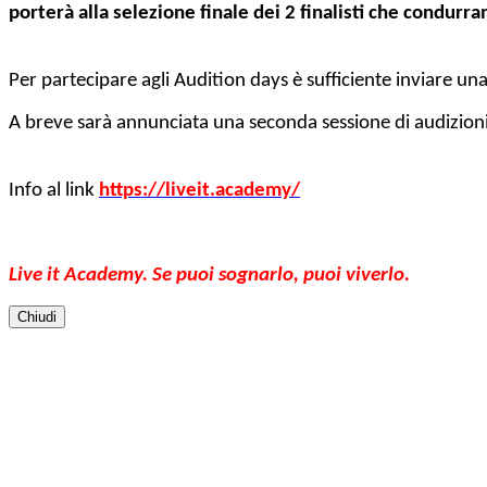
porterà alla selezione finale dei 2 finalisti che condurr
Per partecipare agli Audition days è sufficiente inviare u
A breve sarà annunciata una seconda sessione di audizioni
Info al link
https://liveit.academy/
Live it Academy. Se puoi sognarlo, puoi viverlo.
Chiudi