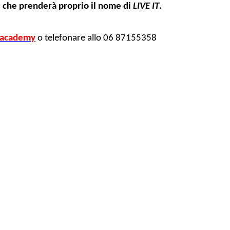
V, che prenderà proprio il nome di
LIVE IT
.
.academy
o telefonare allo 06 87155358