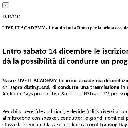
×
12/12/2019
LIVE IT ACADEMY - Le audizioni a Roma per la prima accademi
Entro sabato 14 dicembre le iscrizio
dà la possibilità di condurre un pro
Nasce LIVE IT ACADEMY, la prima accademia di conduzi
chi saprà distinguersi, di
condurre una trasmissione
in 
Audition Days presso i Live Studios di NSLradioTV, per sco
Per chi supererà le audizioni, e deciderà di iscriversi ai c
al microfono con speaker, conduttori e grandi nomi del p
Class e la Premium Class, si concluderà con il
Training Day