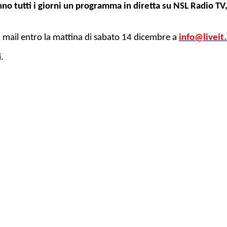
anno tutti i giorni un programma in diretta su NSL Radio T
na mail entro la mattina di sabato 14 dicembre a
info@liveit
.