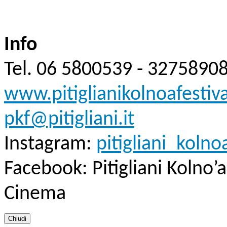
Info
Tel. 06 5800539 - 3275890
www.pitiglianikolnoafestival
pkf@pitigliani.it
Instagram:
pitigliani_kolno
Facebook: Pitigliani Kolno’a
Cinema
Chiudi