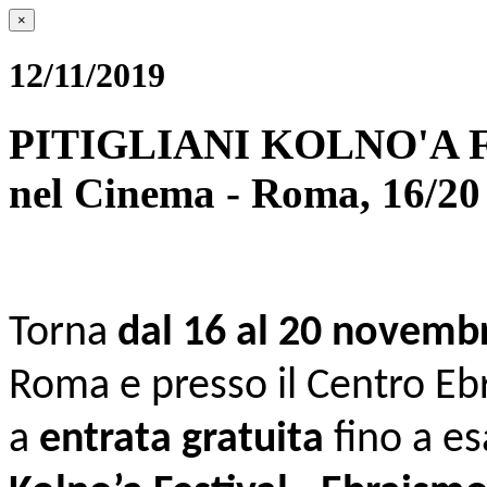
×
12/11/2019
PITIGLIANI KOLNO'A FES
nel Cinema - Roma, 16/2
Torna
dal 16 al 20 novemb
Roma e presso il Centro Ebrai
a
entrata gratuita
fino a es