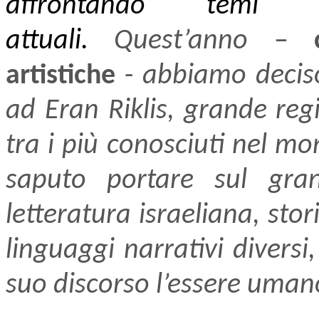
affrontando temi 
attuali.
Quest’anno
–
artistiche
-
abbiamo deciso
ad Eran Riklis, grande reg
tra i più conosciuti nel mo
saputo portare sul gra
letteratura israeliana, sto
linguaggi narrativi divers
suo discorso l’essere uman