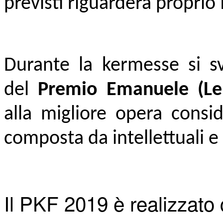
previsti riguarderà proprio 
Durante la kermesse si sv
del
Premio Emanuele (Lel
alla migliore opera consi
composta da intellettuali e a
Il PKF 2019 è realizzato c