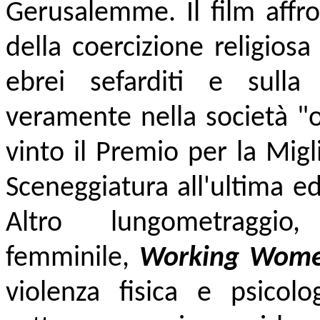
Gerusalemme. Il film affro
della coercizione religios
ebrei sefarditi e sulla 
veramente nella società "oc
vinto il Premio per la Migl
Sceneggiatura all'ultima ed
Altro lungometragg
femminile,
Working Wome
violenza fisica e psicol