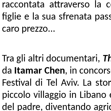
raccontata attraverso la 
figlie e la sua sfrenata pa
caro prezzo...
Tra gli altri documentari,
T
da
Itamar Chen
, in concor
Festival di Tel Aviv. La st
piccolo villaggio in Libano
del padre, diventando agric