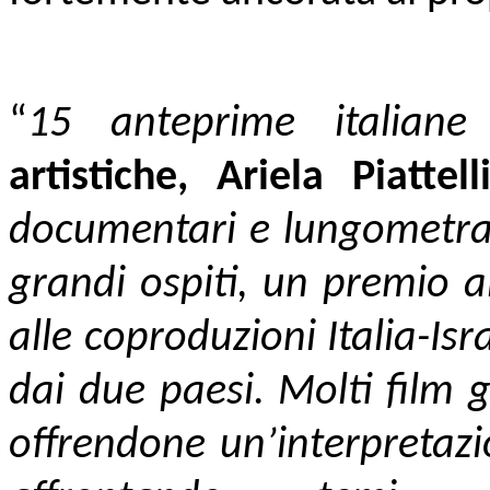
“
15 anteprime italiane
artistiche,
Ariela Piattel
documentari e lungometragg
grandi ospiti, un premio a
alle coproduzioni Italia-Isr
dai due paesi. Molti film 
offrendone un’interpretazi