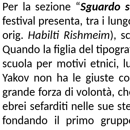
Per la sezione “
Sguardo s
festival presenta, tra i lu
orig.
Habilti Rishmeim
), s
Quando la figlia del tipog
scuola per motivi etnici, l
Yakov non ha le giuste c
grande forza di volontà, che
ebrei sefarditi nelle sue st
fondando il primo gruppo 