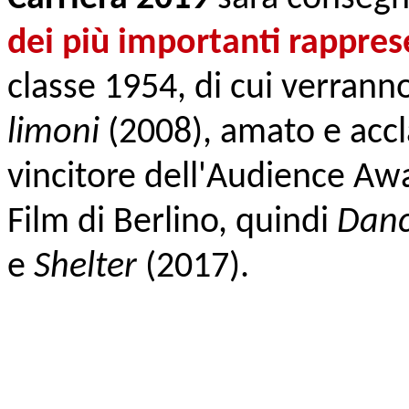
dei più importanti rappres
classe 1954, di cui verranno
limoni
(2008), amato e accl
vincitore dell'Audience Awa
Film di Berlino, quindi
Danc
e
Shelter
(2017).