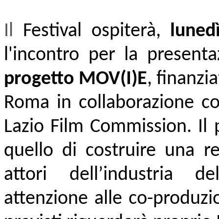
Il
Festival ospiterà,
luned
l'incontro per la present
progetto MOV(I)E
, finanz
Roma in collaborazione co
Lazio Film Commission. Il 
quello di costruire una re
attori dell’industria de
attenzione alle co-produzi