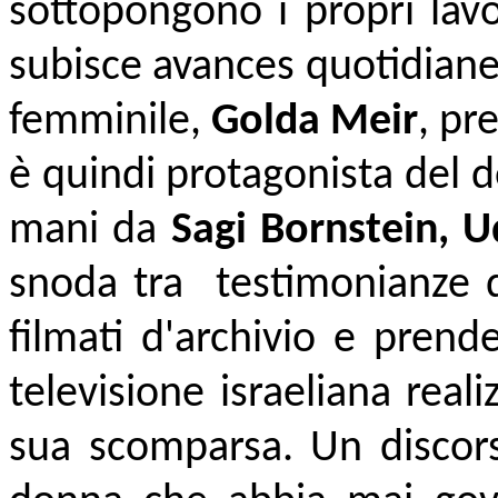
sottopongono i propri lavo
subisce avances quotidiane
femminile,
Golda Meir
, pr
è quindi protagonista del
mani da
Sagi Bornstein, U
snoda tra testimonianze di
filmati d'archivio e prend
televisione israeliana real
sua scomparsa. Un discors