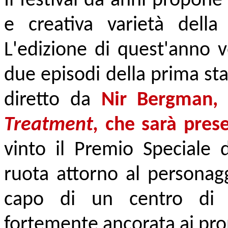
Il festival da anni propone
e creativa varietà della 
L'edizione di quest'anno v
due episodi della prima st
diretto da
Nir Bergman, 
Treatment,
che sarà presen
vinto il Premio Speciale 
ruota attorno al personagg
capo di un centro di ri
fortemente ancorata ai prop