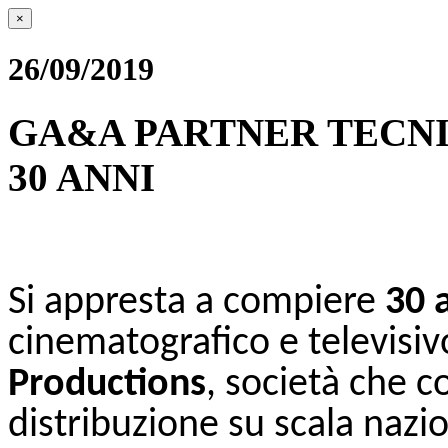
×
26/09/2019
GA&A PARTNER TECNI
30 ANNI
Si appresta a compiere
30 a
cinematografico e televisiv
Productions
, società che c
distribuzione su scala nazi