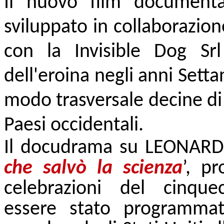
Il nuovo film document
sviluppato in collaborazio
con la Invisible Dog Srl
dell'eroina negli anni Setta
modo trasversale decine di m
Paesi occidentali.
Il docudrama su LEONARD
che salvò la scienza
’, pr
celebrazioni del cinque
essere stato programmato