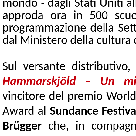
mondo - dagli Stati Uniti all
approda ora in 500 scuo
programmazione della Sett
dal Ministero della cultura 
Sul versante distributivo,
Hammarskjöld – Un mis
vincitore del premio Worl
Award al
Sundance Festiva
Brügger
che, in compagni