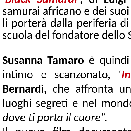
samurai africano e dei suoi 
li porterà dalla periferia d
scuola del fondatore dello
Susanna Tamaro
è quindi
intimo e scanzonato, ‘
I
Bernardi,
che affronta un 
luoghi segreti e nel mondo 
dove ti porta il cuore
”.