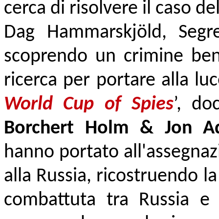
cerca di risolvere il caso d
Dag Hammarskjöld, Segre
scoprendo un crimine ben
ricerca per portare alla luc
World Cup of Spies
’, do
Borchert Holm & Jon Ad
hanno portato all'assegnaz
alla Russia, ricostruendo la
combattuta tra Russia e I