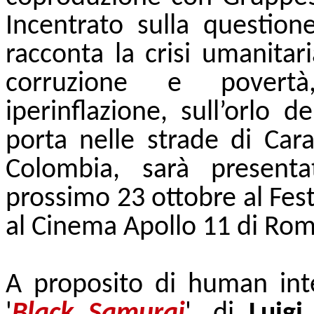
Incentrato sulla question
racconta la crisi umanitar
corruzione e povert
iperinflazione, sull’orlo de
porta nelle strade di Cara
Colombia, sarà present
prossimo 23 ottobre al Fest
al Cinema Apollo 11 di Rom
A proposito di human int
'
Black Samurai
', di
Luigi