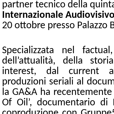
partner tecnico della quint
Internazionale Audiovisiv
20 ottobre presso Palazzo B
Specializzata nel factua
dell’attualità, della sto
interest, dal current af
produzioni seriali al docum
la GA&A ha recentemente 
Of Oil’, documentario di E
coproduzione con Gruppe5/