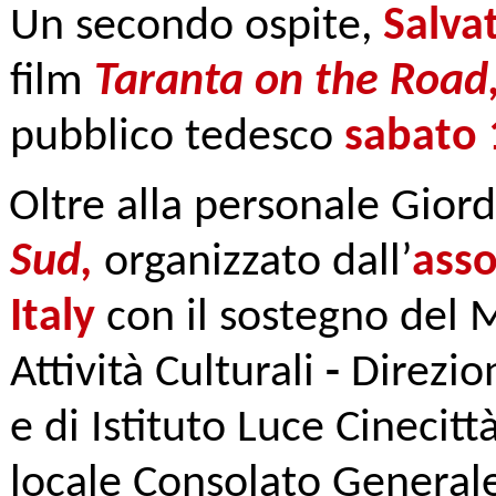
Un secondo ospite,
Salva
film
Taranta on the Road
pubblico tedesco
sabato 
Oltre alla personale Giord
Sud,
organizzato dall’
asso
Italy
con il sostegno del M
Attività Culturali
-
Direzio
e di Istituto Luce Cinecitt
locale Consolato Generale e