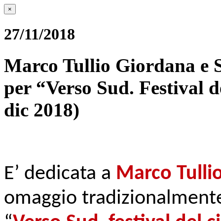
×
27/11/2018
Marco Tullio Giordana e S
per “Verso Sud. Festival d
dic 2018)
E’ dedicata a
Marco Tulli
omaggio tradizionalmente 