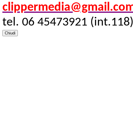
clippermedia@gmail.co
tel. 06 45473921 (int.118
Chiudi