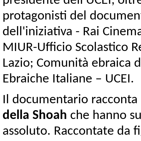
presidente dell'UCEI, oltre
protagonisti del documen
dell'iniziativa - Rai Cine
MIUR-Ufficio Scolastico R
Lazio; Comunità ebraica 
Ebraiche Italiane – UCEI.
Il documentario racconta 
della Shoah
che hanno sub
assoluto. Raccontate da fig