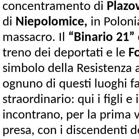
concentramento di
Plazo
di
Niepolomice,
in Polonia
massacro. Il
“Binario 21”
treno dei deportati e le
F
simbolo della Resistenza a
ognuno di questi luoghi f
straordinario: qui i figli e
incontrano, per la prima 
presa, con i discendenti de