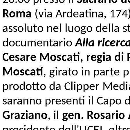
Roma
(via Ardeatina, 174)
assoluto nel luogo della s
documentario
Alla ricerc
Cesare Moscati, regia di
Moscati
, girato in parte 
prodotto da Clipper Medi
saranno presenti il Capo 
Graziano
, il
gen. Rosario 