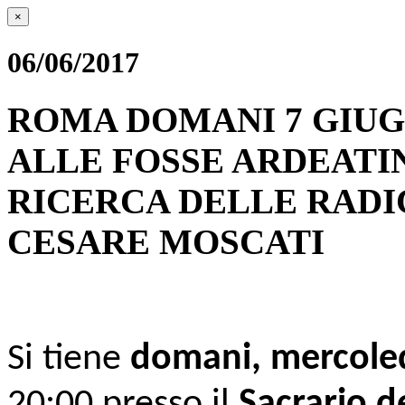
×
06/06/2017
ROMA DOMANI 7 GIUG
ALLE FOSSE ARDEATI
RICERCA DELLE RADIC
CESARE MOSCATI
Si tiene
domani, mercole
20:00 presso il
Sacrario d