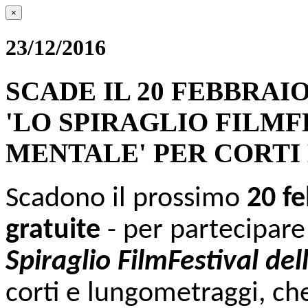
×
23/12/2016
SCADE IL 20 FEBBRAI
'LO SPIRAGLIO FILMF
MENTALE' PER CORT
Scadono il prossimo
20
f
gratuite
- per partecipare
Spiraglio FilmFestival de
corti e lungometraggi, che