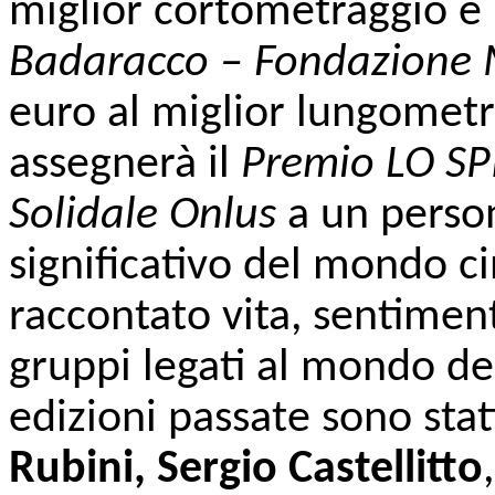
miglior cortometraggio e 
Badaracco – Fondazione 
euro al miglior lungometrag
assegnerà il
Premio LO S
Solidale Onlus
a un perso
significativo del mondo c
raccontato vita, sentimen
gruppi legati al mondo de
edizioni passate sono sta
Rubini,
Sergio Castellitto