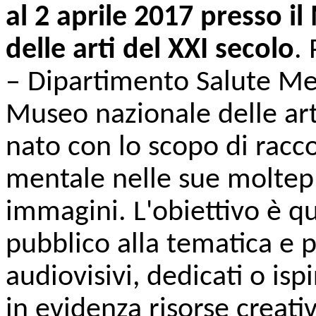
al 2 aprile 2017 presso 
delle arti del XXI secolo
.
– Dipartimento Salute M
Museo nazionale delle arti 
nato con lo scopo di racc
mentale nelle sue moltepli
immagini. L'obiettivo è qu
pubblico alla tematica e 
audiovisivi, dedicati o isp
in evidenza risorse creati