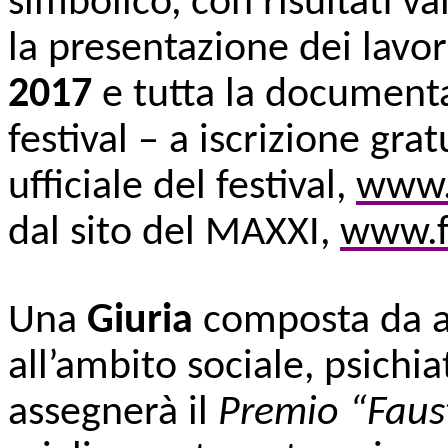
simbolico, con risultati val
la presentazione dei lavori
2017
e tutta la document
festival – a iscrizione grat
ufficiale del festival,
www
dal sito del MAXXI,
www.f
Una
Giuria
composta da ad
all’ambito sociale, psichi
assegnerà il
Premio “Faus