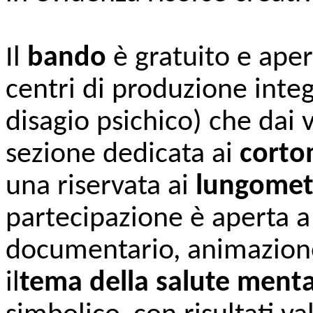
Il
bando
è gratuito e apert
centri di produzione integ
disagio psichico) che dai
sezione dedicata ai
corto
una riservata ai
lungomet
partecipazione è aperta a t
documentario, animazione,
il
tema della salute menta