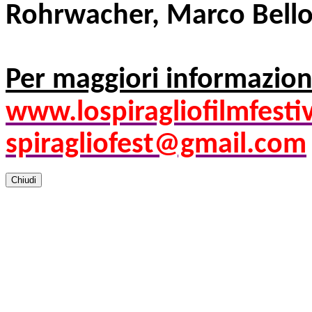
Rohrwacher
, Marco Bell
Per maggiori informazion
www.
lospiragliofilmfestiv
spiragliofest@gmail.com
Chiudi