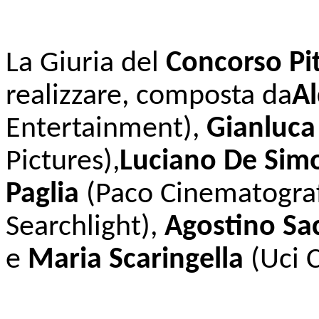
La Giuria del
Concorso Pit
realizzare, composta da
Al
Entertainment),
Gianluca
Pictures),
Luciano De Sim
Paglia
(Paco Cinematograf
Searchlight),
Agostino Sa
e
Maria Scaringella
(Uci 