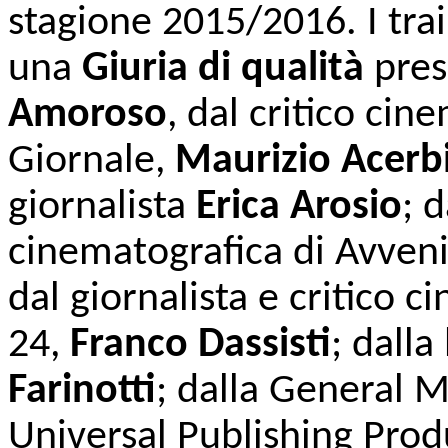
stagione 2015/2016. I trai
una
Giuria di qualità
pres
Amoroso
, dal critico cin
Giornale,
Maurizio Acerb
giornalista
Erica Arosio
; d
cinematografica di Avveni
dal giornalista e critico 
24,
Franco Dassisti
; dalla
Farinotti
; dalla General M
Universal Publishing Pro