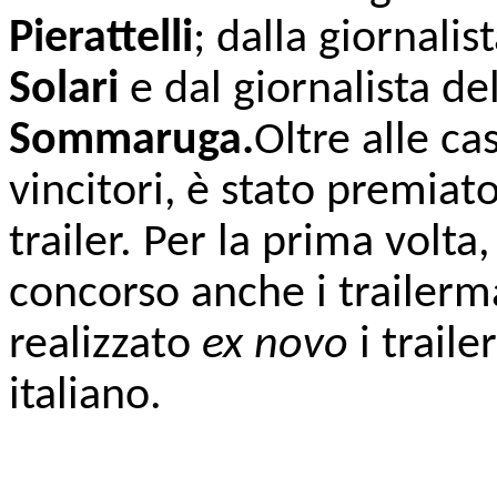
Pierattelli
; dalla giornalis
Solari
e dal giornalista de
Sommaruga.
Oltre alle ca
vincitori, è stato premiato
trailer. Per la prima volta
concorso anche i trailer
realizzato
ex novo
i traile
italiano.