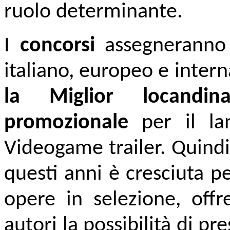
ruolo determinante.
I
concorsi
assegneranno i
italiano, europeo e intern
la Miglior locandi
promozionale
per il lan
Videogame trailer. Quindi
questi anni è cresciuta 
opere in selezione, offr
autori la possibilità di pre