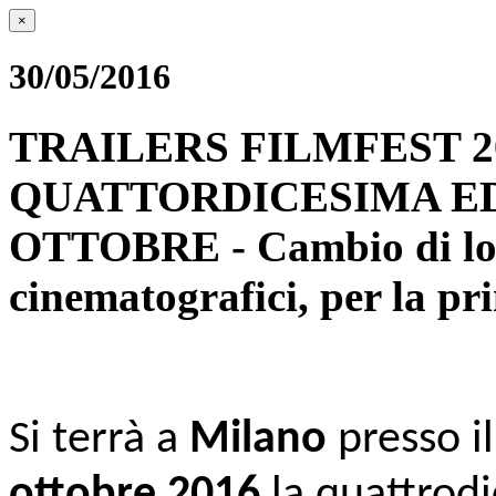
×
30/05/2016
TRAILERS FILMFEST 2
QUATTORDICESIMA EDI
OTTOBRE - Cambio di locati
cinematografici, per la pr
Si terrà a
Milano
presso i
ottobre
2016
la quattrod