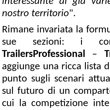
interessante al già var
nostro territorio
".
Rimane invariata la form
sue sezioni: i 
TrailersProfessional
–
T
aggiunge una ricca lista d
punto sugli scenari attua
sul futuro di un compar
cui la competizione int