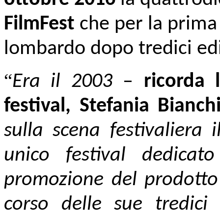
FilmFest
che per la prima
lombardo dopo tredici ediz
“
Era il 2003
–
ricorda 
festival, Stefania Bianch
sulla scena festivaliera 
unico festival dedicat
promozione del prodotto 
corso delle sue tredici