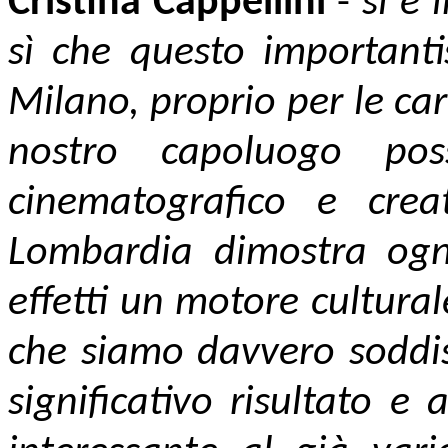
Cristina Cappellini
-
si è 
sì che questo importanti
Milano, proprio per le car
nostro capoluogo pos
cinematografico e crea
Lombardia dimostra ogni
effetti un motore cultura
che siamo davvero soddis
significativo risultato e 