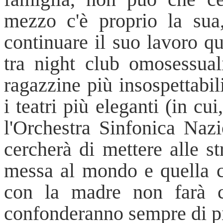
mezzo c'è proprio la sua
continuare il suo lavoro q
tra night club omosessuali
ragazzine più insospettabi
i teatri più eleganti (in cu
l'Orchestra Sinfonica Nazi
cercherà di mettere alle st
messa al mondo e quella che
con la madre non farà ch
confonderanno sempre di pi