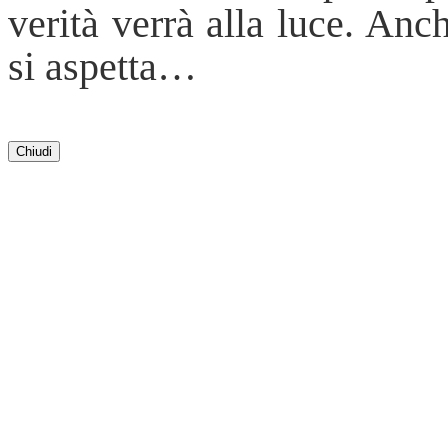
verità verrà alla luce. Anc
si aspetta…
Chiudi