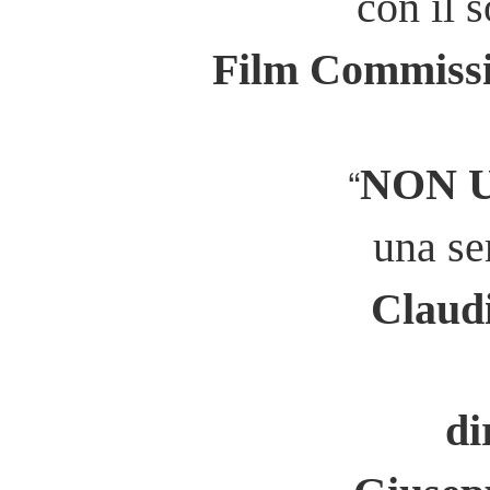
con il 
Film Commissi
“
NON 
una se
Claud
di