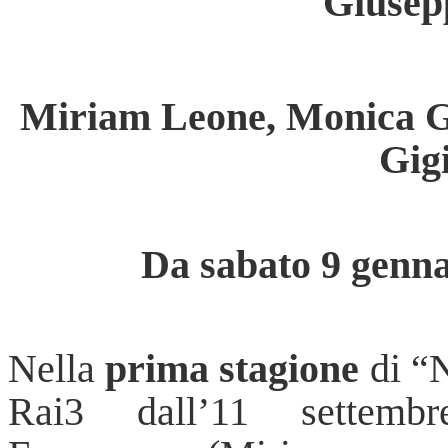
Giusep
Miriam Leone, Monica G
Gigi
Da sabato 9 genna
Nella
prima stagione
di “N
Rai3 dall’11 settemb