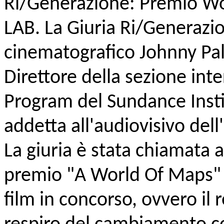
Ri/Generazione: Premio Wo
LAB. La Giuria Ri/Generazi
cinematografico Johnny Pa
Direttore della sezione int
Program del Sundance Insti
addetta all'audiovisivo dell'
La giuria è stata chiamata 
premio "A World Of Maps" p
film in concorso, ovvero il r