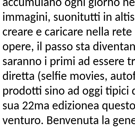
accumulano ogni giorno negli
immagini, suonitutti in alti
creare e caricare nella ret
opere, il passo sta diventa
saranno i primi ad essere tr
diretta (selfie movies, aut
prodotti sino ad oggi tipici 
sua 22ma edizionea questo
venturo. Benvenuta la gen