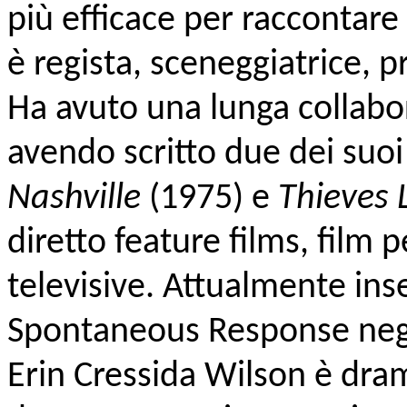
più efficace per raccontare
è regista, sceneggiatrice, p
Ha avuto una lunga collabo
avendo scritto due dei suoi 
Nashville
(1975) e
Thieves 
diretto feature films, film p
televisive. Attualmente in
Spontaneous Response negli
Erin Cressida Wilson è dra