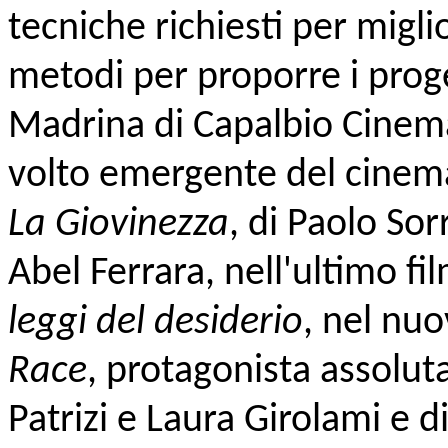
tecniche richiesti per migl
metodi per proporre i proge
Madrina di Capalbio Cinema 
volto emergente del cinema
La Giovinezza
, di Paolo So
Abel Ferrara, nell'ultimo fi
leggi del desiderio
, nel nu
Race
, protagonista assolut
Patrizi e Laura Girolami e d