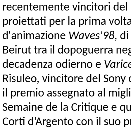
recentemente vincitori del 
proiettati per la prima volta 
d'animazione
Waves'98
, d
Beirut tra il dopoguerra negl
decadenza odierno e
Varic
Risuleo, vincitore del Sony
il premio assegnato al migl
Semaine de la Critique e q
Corti d’Argento con il suo 