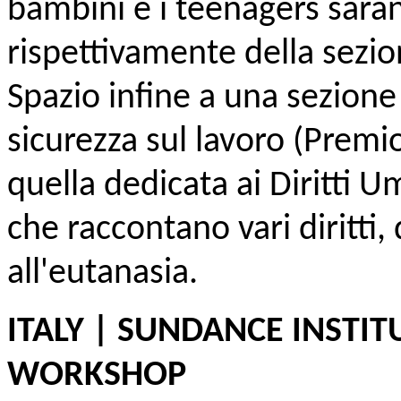
bambini e i teenagers sara
rispettivamente della sezio
Spazio infine a una sezione 
sicurezza sul lavoro (Prem
quella dedicata ai Diritti U
che raccontano vari diritti, 
all'eutanasia.
ITALY | SUNDANCE INSTI
WORKSHOP