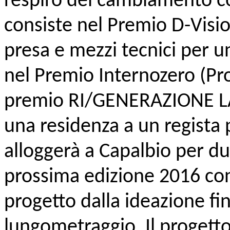
respiro del cambiamento co
consiste nel Premio D-Visio
presa e mezzi tecnici per u
nel Premio Internozero (Pro
premio RI/GENERAZIONE LA
una residenza a un regista
alloggerà a Capalbio per du
prossima edizione 2016 con
progetto dalla ideazione fi
lungometraggio. Il progetto 