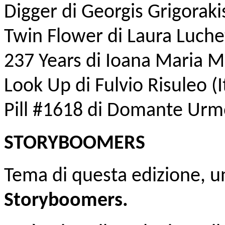
Digger di Georgis Grigoraki
Twin Flower di Laura Luchett
237 Years di Ioana Maria M
Look Up di Fulvio Risuleo (I
Pill #1618 di Domante Urmo
STORYBOOMERS
Tema di questa edizione, u
Storyboomers.