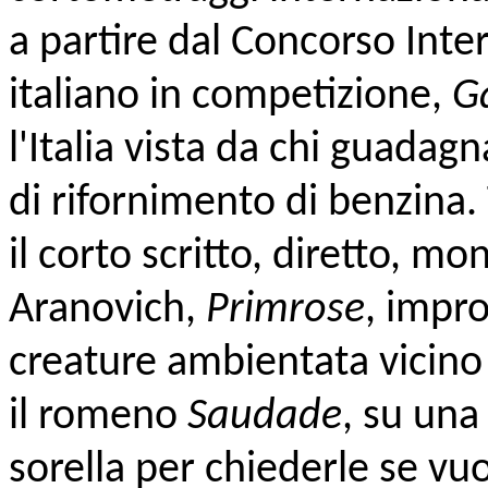
a partire dal Concorso Inte
italiano in competizione,
G
l'Italia vista da chi guadag
di rifornimento di benzina.
il corto scritto, diretto, m
Aranovich,
Primrose
, impr
creature ambientata vicino i
il romeno
Saudade
, su una
sorella per chiederle se vuo