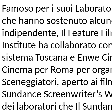
Famoso per i suoi Laborator
che hanno sostenuto alcune
indipendente, Il Feature F
Institute ha collaborato c
sistema Toscana e Enwe Ci
Cinema per Roma per organi
Sceneggiatori, aperto ai fil
Sundance Screenwriter’s W
dei laboratori che Il Sunda