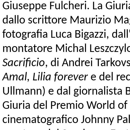
Giuseppe Fulcheri. La Giur
dallo scrittore Maurizio Mag
fotografia Luca Bigazzi, dall
montatore Michal Leszczylow
Sacrificio
, di Andrei Tarkov
Amal, Lilia forever
e del re
Ullmann) e dal giornalista 
Giuria del Premio World of
cinematografico Johnny Pa