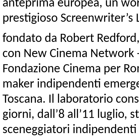
anteprima europea, un wor
prestigioso Screenwriter’s L
fondato da Robert Redford,
con New Cinema Network - 
Fondazione Cinema per Roma
maker indipendenti emerge
Toscana. Il laboratorio con
giorni, dall’8 all’11 luglio, s
sceneggiatori indipendenti