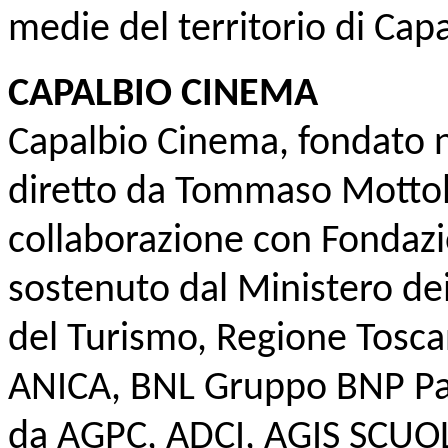
medie del territorio di Capa
CAPALBIO CINEMA
Capalbio Cinema, fondato ne
diretto da Tommaso Mottola.
collaborazione con Fondazi
sostenuto dal Ministero dei 
del Turismo, Regione Toscan
ANICA, BNL Gruppo BNP Par
da AGPC, ADCI, AGIS SCUOLA