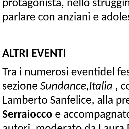
protagonista, nello struggi
parlare con anziani e adole
ALTRI EVENTI
Tra i numerosi eventidel fes
sezione
Sundance,Italia
, c
Lamberto Sanfelice, alla pr
Serraiocco
e accompagnato d
autori, moderato da Laura D