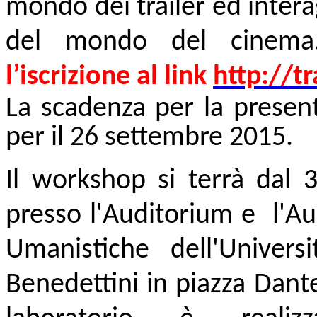
mondo dei trailer ed intera
del mondo del cinem
l’iscrizione al link
http://tr
L
a scadenza per la presen
per il 26 settembre 2015.
Il workshop si terrà dal 
presso l'Auditorium e l'Au
Umanistiche dell'Universi
Benedettini in piazza Dante