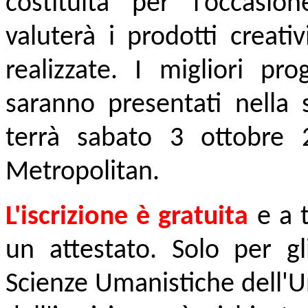
costituita per l’occasi
valuterà i prodotti creat
realizzate. I migliori pro
saranno presentati nella s
terrà sabato 3 ottobre 
Metropolitan.
L'iscrizione è gratuita
e a t
un attestato. Solo per gl
Scienze Umanistiche dell'U