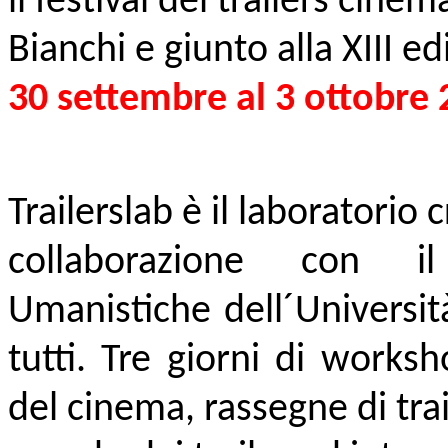
il festival dei trailers cinem
Bianchi
e giunto alla XIII ed
30 settembre al 3 ottobre
Trailerslab è il laboratorio 
collaborazione con i
Umanistiche dell´Universit
tutti
. Tre giorni di worksho
del cinema, rassegne di trai