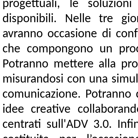
progettuali, le soluzioni 
disponibili. Nelle tre gi
avranno occasione di confr
che compongono un proce
Potranno mettere alla prov
misurandosi con una simul
comunicazione. Potranno di
idee creative collaborand
centrati sull'ADV 3.0. Inf