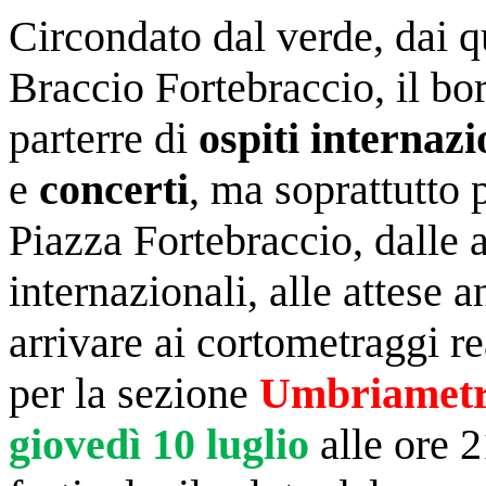
Circondato dal verde, dai qu
Braccio Fortebraccio, il b
parterre di
ospiti internazi
e
concerti
, ma soprattutto
Piazza Fortebraccio,
dalle
internazionali, alle attese 
arrivare ai cortometraggi
re
per la sezione
Umbriametr
giovedì 10 luglio
alle ore 2