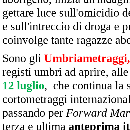
gettare luce sull'omicidio d
e sull'intreccio di droga e 
coinvolge tante ragazze abo
Sono gli
Umbriametraggi,
registi umbri ad aprire, all
12 luglio
, che continua la 
cortometraggi internaziona
passando per
Forward Mar
terza e ultima
anteprima it