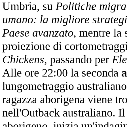
Umbria, su
Politiche migra
umano: la migliore strategi
Paese avanzato
, mentre la
proiezione di cortometraggi
Chickens
, passando per
Ele
Alle ore 22:00 la seconda
a
lungometraggio australian
ragazza aborigena viene tr
nell'Outback australiano. Il
aborigeno, inizia un'indagin