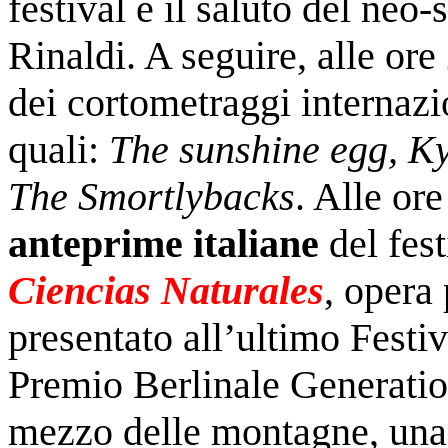
festival e il saluto del ne
Rinaldi. A seguire, alle ore 
dei cortometraggi internaziona
quali:
The sunshine egg, K
The Smortlybacks
. Alle or
anteprime italiane
del fes
Ciencias Naturales
, opera
presentato all’ultimo Festiv
Premio Berlinale Generation
mezzo delle montagne, una 