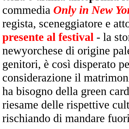
commedia
Only in New Yor
regista, sceneggiatore e att
presente al festival
-
la sto
newyorchese di origine pale
genitori, è così disperato p
considerazione il matrimon
ha bisogno della green card
riesame delle rispettive cult
rischiando di mandare fuori 