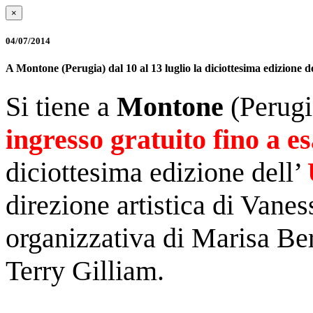
×
04/07/2014
A Montone (Perugia) dal 10 al 13 luglio la diciottesima ediz
Si tiene a
Montone
(Perug
ingresso gratuito fino a e
diciottesima edizione
dell’
direzione artistica di Vanes
organizzativa di Marisa Ber
Terry Gilliam.