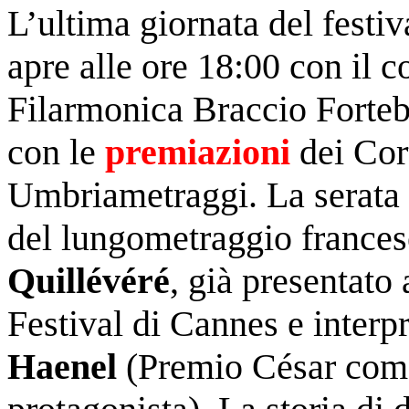
L’ultima giornata del festi
apre alle ore 18:00 con il c
Filarmonica Braccio Forteb
con le
premiazioni
dei Cor
Umbriametraggi. La serata 
del lungometraggio
france
Quillévéré
, già presentato 
Festival di Cannes e interp
Haenel
(Premio César come