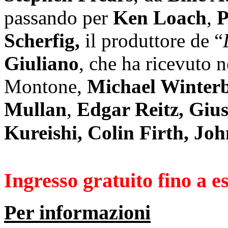
passando per
Ken Loach
,
P
Scherfig,
il produttore de “
Giuliano
, che ha ricevuto n
Montone,
Michael Winterb
Mullan
,
Edgar Reitz, Giu
Kureishi, Colin Firth, Jo
Ingresso gratuito fino a 
Per informazioni