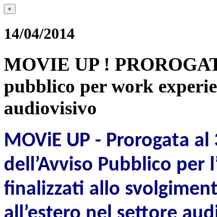
×
14/04/2014
MOVIE UP ! PROROGATA
pubblico per work experien
audiovisivo
MOViE UP - Prorogata al 
dell’Avviso Pubblico per 
finalizzati allo svolgime
all’estero nel settore aud