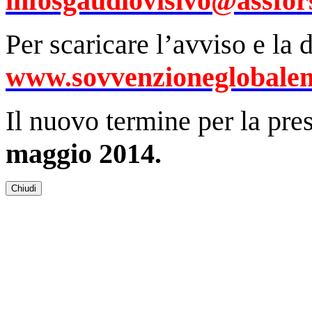
infosgaudiovisivo@assfors
Per scaricare l’avviso e la
www.sovvenzioneglobalem
Il nuovo termine per la pre
maggio 2014.
Chiudi