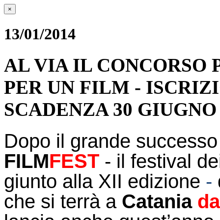
×
13/01/2014
AL VIA IL CONCORSO P
PER UN FILM - ISCRIZ
SCADENZA 30 GIUGNO 
Dopo il grande successo 
FILM
FEST
- il festival d
giunto alla XII edizione
-
che si terrà a
Catania
da