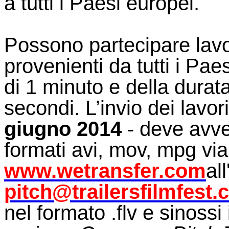
a tutti i Paesi europei.
Possono partecipare lavori
provenienti da tutti i Pa
di 1 minuto e della durat
secondi. L’invio dei lavor
giugno 2014
- deve avven
formati avi, mov, mpg vi
www.wetransfer.com
all
pitch@trailersfilmfest
nel formato .flv e sinossi