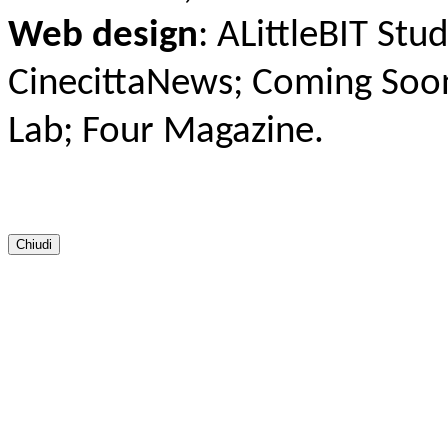
Web design
: ALittleBIT Stu
CinecittaNews; Coming Soo
Lab; Four Magazine.
Chiudi