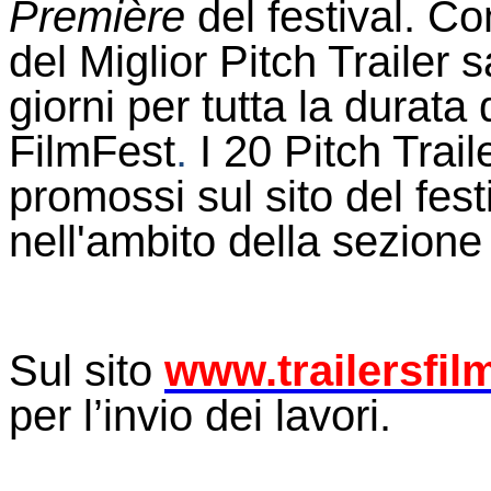
Première
del festival. 
del Miglior Pitch Trailer
giorni per tutta la durata 
FilmFest
.
I 20 Pitch Trai
promossi sul sito del fest
nell'ambito della sezione
Sul sito
www.trailersfil
per l’invio dei lavori.