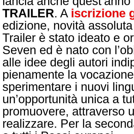
lancia anche quest’anno 
TRAILER
. A
iscrizione 
edizione, novità assoluta 
Trailer è stato ideato e 
Seven ed
è nato con l’ob
alle idee degli autori in
pienamente la vocazione
sperimentare i nuovi ling
un’opportunità unica a tu
promuovere, attraverso un 
realizzare. Per la second