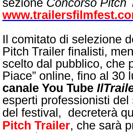
sezione
Concorso Pitch T
www.trailersfilmfest.c
Il comitato di selezione d
Pitch Trailer finalisti, me
scelto dal pubblico, che 
Piace” online, fino al 30 
canale You Tube
IlTrai
esperti professionisti del 
del festival
decreterà qui
,
Pitch Trailer
, che sarà p