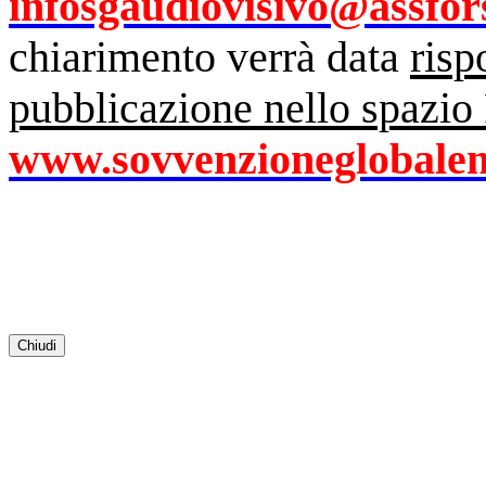
infosgaudiovisivo@assfors
chiarimento verrà data
risp
pubblicazione nello spazi
www.sovvenzioneglobalem
Chiudi