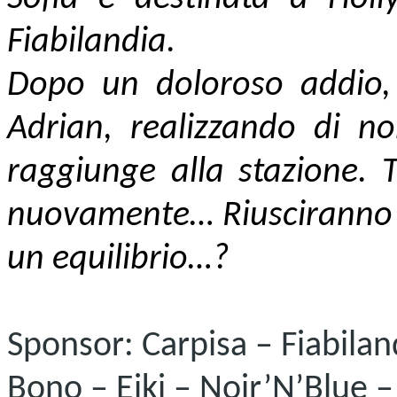
Fiabilandia.
Dopo un doloroso addio, 
Adrian, realizzando di no
raggiunge alla stazione. T
nuovamente… Riusciranno d
un equilibrio…?
Sponsor: Carpisa – Fiabilan
Bono – Eiki – Noir’N’Blue –