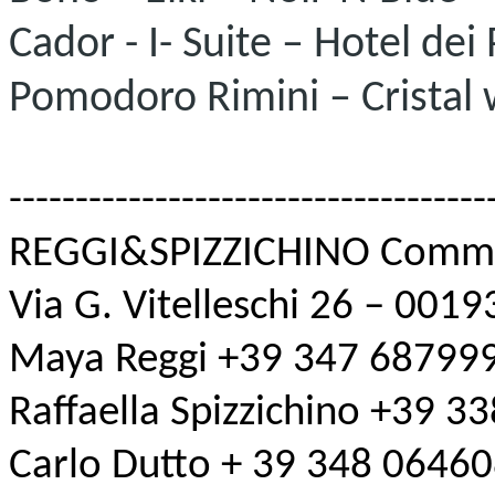
Cador - I- Suite – Hotel de
Pomodoro Rimini – Cristal 
------------------------------------
REGGI&SPIZZICHINO Commu
Via G. Vitelleschi 26 – 001
Maya Reggi +39 347 68799
Raffaella Spizzichino +39 
Carlo Dutto + 39 348 0646