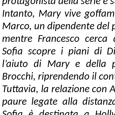
protagonista della serie e 
Intanto, Mary vive goffam
Marco, un dipendente del 
mentre Francesco cerca d
Sofia scopre i piani di D
l’aiuto di Mary e della 
Brocchi, riprendendo il cont
Tuttavia, la relazione con A
paure legate alla distanza
Sofia è destinata a Holl