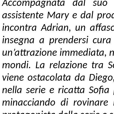
Accompagnata dal suo 
assistente Mary e dal prod
incontra Adrian, un affasc
insegna a prendersi cura 
un’attrazione immediata, no
mondi. La relazione tra So
viene ostacolata da Diego
nella serie e ricatta Sofi
minacciando di rovinare l