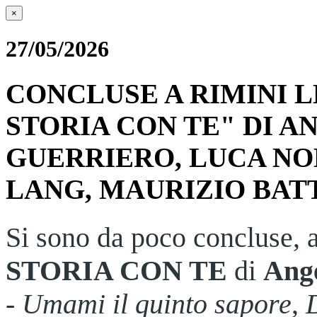
×
27/05/2026
CONCLUSE A RIMINI L
STORIA CON TE" DI 
GUERRIERO, LUCA NO
LANG, MAURIZIO BATT
Si sono da poco concluse, a
STORIA CON TE
di
Ang
-
Umami il quinto sapore
,