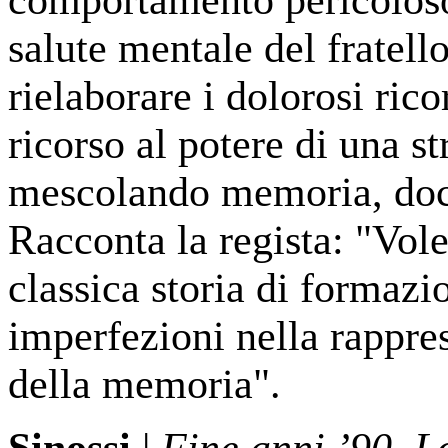
salute mentale del fratel
rielaborare i dolorosi ric
ricorso al potere di una 
mescolando memoria, doc
Racconta la regista: "Vole
classica storia di formazi
imperfezioni nella rappre
della memoria".
Sinossi
|
Fine anni ’90. L