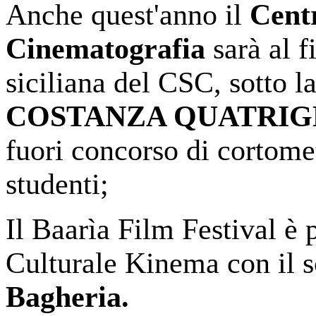
Anche quest'anno il
Cent
Cinematografia
sarà al f
siciliana del CSC, sotto la
COSTANZA QUATRIG
fuori concorso di cortomet
studenti;
Il Baarìa Film Festival è 
Culturale Kinema con il 
Bagheria.