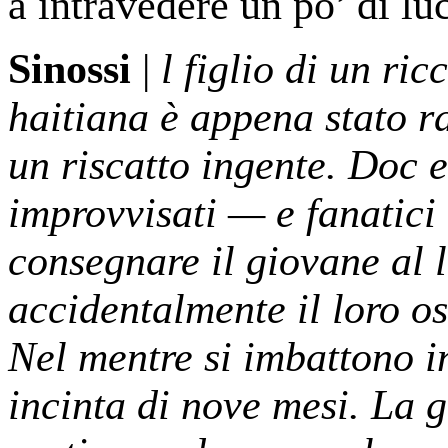
a intravedere un po’ di lu
Sinossi
|
l figlio di un ri
haitiana è appena stato r
un riscatto ingente. Doc 
improvvisati — e fanatici
consegnare il giovane al 
accidentalmente il loro os
Nel mentre si imbattono i
incinta di nove mesi. La g