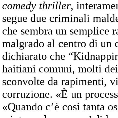
comedy thriller
, interamen
segue due criminali maldes
che sembra un semplice r
malgrado al centro di un 
dichiarato che “Kidnappi
haitiani comuni, molti dei
sconvolte da rapimenti, v
corruzione. «È un process
«Quando c’è così tanta os