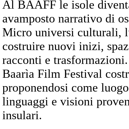
Al BAAFF le isole diventa
avamposto narrativo di o
Micro universi culturali, 
costruire nuovi inizi, spaz
racconti e trasformazioni.
Baarìa Film Festival costr
proponendosi come luogo d
linguaggi e visioni proven
insulari.