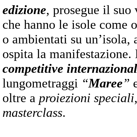
edizione
, prosegue il suo 
che hanno le isole come or
o ambientati su un’isola, a
ospita la manifestazione. 
competitive internazional
lungometraggi
“
Maree
”
e
oltre a
proiezioni speciali
masterclass
.