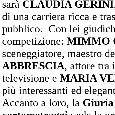
sarà
CLAUDIA GERINI
di una carriera ricca e tra
pubblico. Con lei giudic
competizione:
MIMMO 
sceneggiatore, maestro de
ABBRESCIA
, attore tra
televisione e
MARIA VE
più interessanti ed elegan
Accanto a loro, la
Giuria
cortometraggi
vede la pr