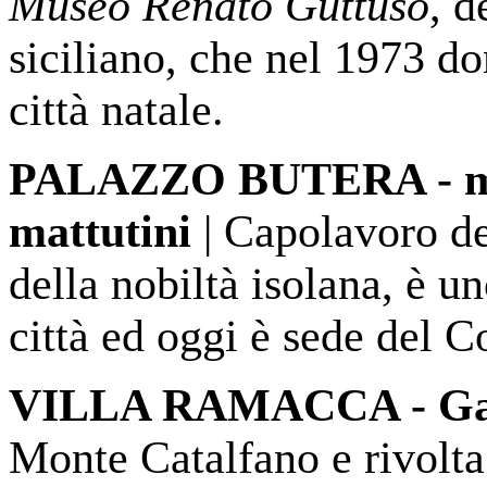
Museo Renato Guttuso
, d
siciliano, che nel 1973 do
città natale.
PALAZZO BUTERA - mast
mattutini
| Capolavoro de
della nobiltà isolana, è un
città ed oggi è sede del 
VILLA RAMACCA - Gal
Monte Catalfano e rivolta