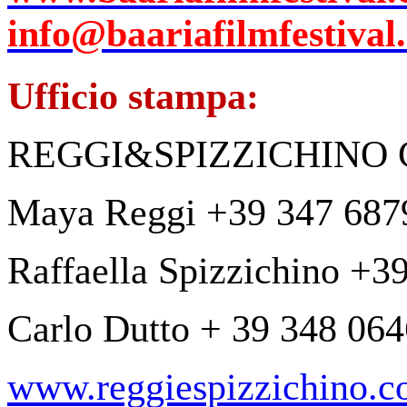
info@baariafilmfestival
Ufficio stampa:
REGGI&SPIZZICHINO C
Maya Reggi +39 347 687
Raffaella Spizzichino +3
Carlo Dutto + 39 348 06
www.reggiespizzichino.