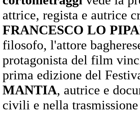
attrice, regista e autrice c
FRANCESCO LO PIP
filosofo, l'attore baghere
protagonista del film vinc
prima edizione del Festiv
MANTIA
, autrice e doc
civili e nella trasmission