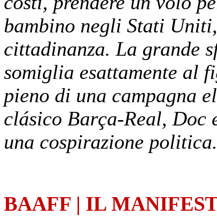
costi, prendere un volo pe
bambino negli Stati Uniti,
cittadinanza. La grande s
somiglia esattamente al fi
pieno di una campagna ele
clásico Barça-Real, Doc e
una cospirazione politica
BAAFF | IL MANIFESTO