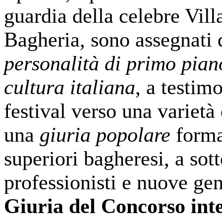
guardia della celebre Vill
Bagheria, sono assegnati
personalità di primo pia
cultura italiana
, a testim
festival verso una varietà
una
giuria popolare
format
superiori bagheresi, a sott
professionisti e nuove gen
Giuria del Concorso int