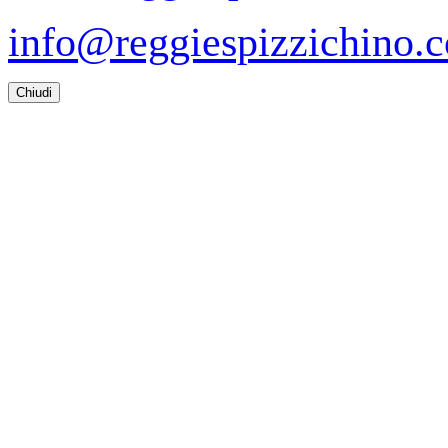
info@reggiespizzichino.
Chiudi