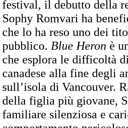
festival, il debutto della
Sophy Romvari ha benefici
che lo ha reso uno dei tito
pubblico.
Blue Heron
è un
che esplora le difficoltà 
canadese alla fine degli a
sull’isola di Vancouver. R
della figlia più giovane, S
familiare silenziosa e cari
comportamento pericoloso e