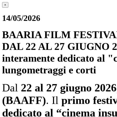
×
14/05/2026
BAARIA FILM FESTIVA
DAL 22 AL 27 GIUGNO 2026
interamente dedicato al "
lungometraggi e corti
Dal
22 al 27 giugno 2026
(BAAFF)
. Il
primo festi
dedicato al “cinema insu