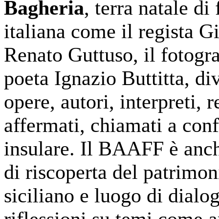
Bagheria
, terra natale di
italiana come il regista G
Renato Guttuso, il fotogr
poeta Ignazio Buttitta, di
opere, autori, interpreti, 
affermati, chiamati a con
insulare. Il BAAFF è anch
di riscoperta del patrimon
siciliano e luogo di dialo
riflessioni su temi come