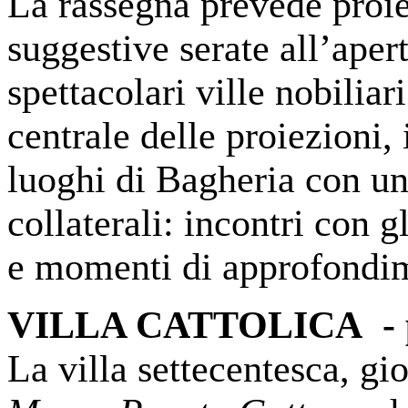
La rassegna prevede proie
suggestive serate all’apert
spettacolari ville nobiliar
centrale delle proiezioni, 
luoghi di Bagheria con u
collaterali: incontri con gl
e momenti di approfondi
VILLA CATTOLICA - pro
La villa settecentesca, gio