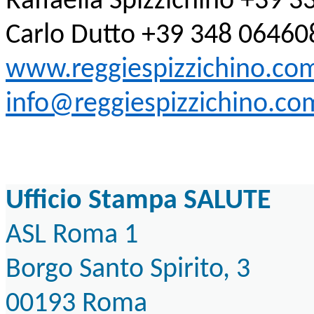
Raffaella Spizzichino +39 
Carlo Dutto +39 348 06460
www.reggiespizzichino.co
info@reggiespizzichino.co
Ufficio Stampa SALUTE
ASL Roma 1
Borgo Santo Spirito, 3
00193 Roma