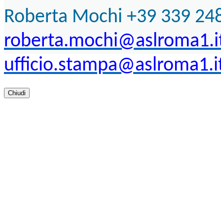
Roberta Mochi +39 339 24
roberta.mochi@aslroma1.i
ufficio.stampa@aslroma1.i
Chiudi