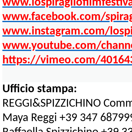
www.lospiragliofilmfestiva
www.facebook.com/spiragl
www.instagram.com/lospira
www.youtube.com/chan
https://vimeo.com/40164
Ufficio stampa:
REGGI&SPIZZICHINO Comm
Maya Reggi +39 347 68799