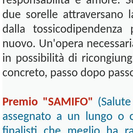
responsabilità e amore. Su
due sorelle attraversano l
dalla tossicodipendenza 
nuovo. Un'opera necessaria
in possibilità di ricongiu
concreto, passo dopo pass
Premio "SAMIFO"
(Salute
assegnato a un lungo o co
finalisti che meglio ha ra