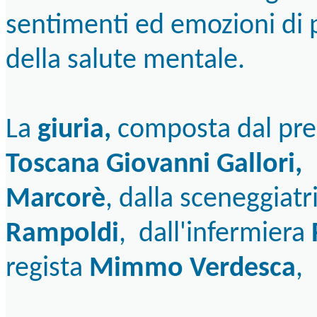
sentimenti ed emozioni di 
della salute mentale.
La
giuria,
composta dal pre
Toscana Giovanni Gallori,
d
Marcorè
, dalla sceneggiatr
Rampoldi
, dall'infermiera
regista
Mimmo Verdesca
,