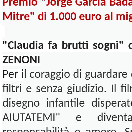
Premio "Jorge Garcia Bada
Mitre" di 1.000 euro al mi
"Claudia fa brutti sogn
ZENONI
Per i
l coraggio di guardare 
filtri e senza giudizio. Il
disegno infantile dispe
AIUTATEMI" e divent