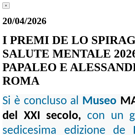
×
20/04/2026
I PREMI DE LO SPIRA
SALUTE MENTALE 2026
PAPALEO E ALESSANDRO
ROMA
Si è concluso al
Museo
MA
del XXI secolo,
con un g
sedicesima edizione de
L