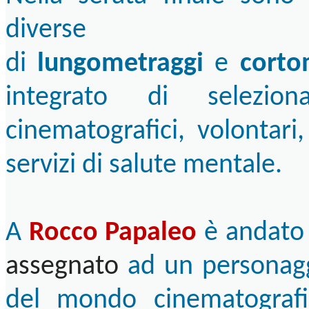
diverse
di
lungometraggi
e
corto
integrato di selezio
cinematografici, volontari,
servizi di salute mentale.
A
Rocco Papaleo
è andato 
assegnato
ad un personagg
del mondo cinematografi