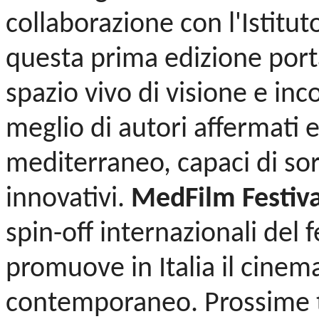
collaborazione con l'Istitut
questa prima edizione porta
spazio vivo di visione e in
meglio di autori affermati 
mediterraneo, capaci di sor
innovativi.
MedFilm Festiv
spin-off internazionali del
promuove in Italia il cine
contemporaneo. Prossime t