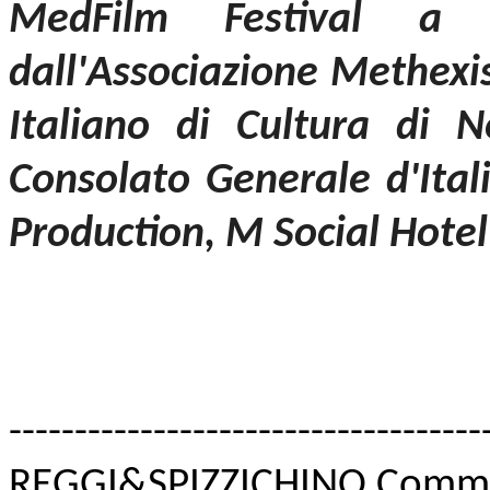
MedFilm Festival a
dall'Associazione Methexis
Italiano di Cultura di 
Consolato Generale d'Ital
Production, M Social Hote
------------------------------
------
REGGI&SPIZZICHINO Commu