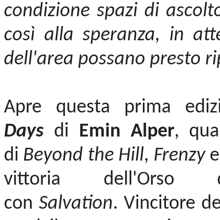
condizione spazi di ascolt
così alla speranza, in att
dell'area possano presto ri
Apre questa prima edizi
Days
di
Emin Alper
, qua
di
Beyond the Hill
,
Frenzy
vittoria dell'Orso 
con
Salvation
. Vincitore d