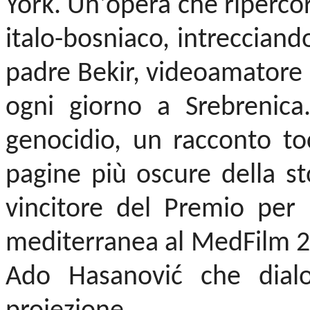
York. Un'opera che ripercor
italo-bosniaco, intrecciando
padre Bekir, videoamatore c
ogni giorno a Srebrenica
genocidio, un racconto to
pagine più oscure della sto
vincitore del Premio per 
mediterranea al MedFilm 2
Ado Hasanović che dialo