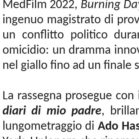
MedFilm 2022,
Burning Da
ingenuo magistrato di provi
un conflitto politico dur
omicidio: un dramma innov
nel giallo fino ad un finale
La rassegna prosegue con 
diari di mio padre
, brill
lungometraggio di
Ado Ha