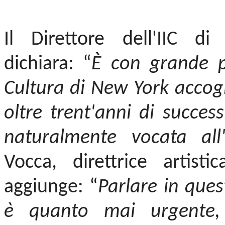
Il Direttore dell'IIC d
dichiara: “
È con grande pi
Cultura di New York accogl
oltre trent'anni di succe
naturalmente vocata all'
Vocca, direttrice artist
aggiunge: “
Parlare in quest
è quanto mai urgente,