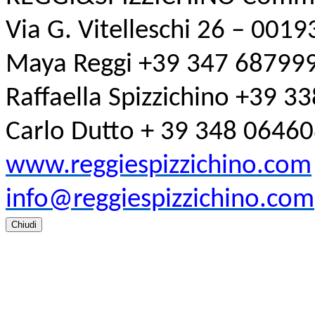
Via G. Vitelleschi 26 – 001
Maya Reggi +39 347 68799
Raffaella Spizzichino +39 
Carlo Dutto + 39 348 0646
www.reggiespizzichino.com
info@reggiespizzichino.com
Chiudi