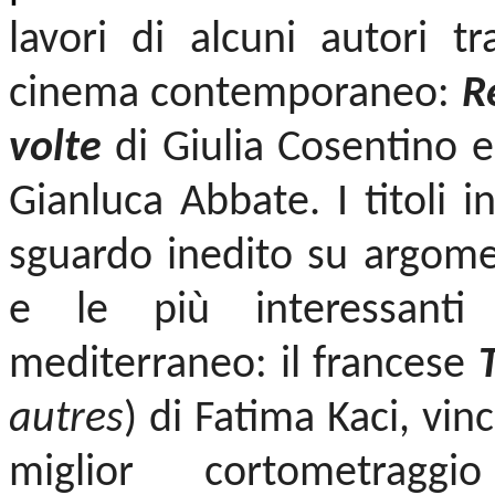
lavori di alcuni autori tr
cinema contemporaneo:
R
volte
di Giulia Cosentino e
Gianluca Abbate. I titoli 
sguardo inedito su argomen
e le più interessanti
mediterraneo: il francese
autres
) di Fatima Kaci, vi
miglior cortometrag