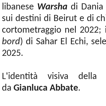
libanese
Warsha
di Dania
sui destini di Beirut e di c
cortometraggio nel 2022; 
bord
) di Sahar El Echi, se
2025.
L
'
identità visiva della
da
Gianluca Abbate
.