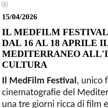
×
15/04/2026
IL MEDFILM FESTIVAL
DAL 16 AL 18 APRILE 
MEDITERRANEO ALL'I
CULTURA
Il
MedFilm Festival
, unico 
cinematografie del Medite
una tre giorni ricca di film e