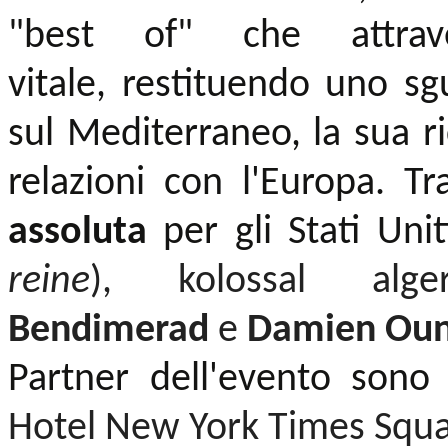
"best of" che attra
vitale, restituendo uno s
sul Mediterraneo, la sua ri
relazioni con l'Europa. Tra
assoluta
per gli Stati Uni
reine
), kolossal al
Bendimerad
e
Damien Oun
Partner dell'evento son
Hotel New York Times Squa