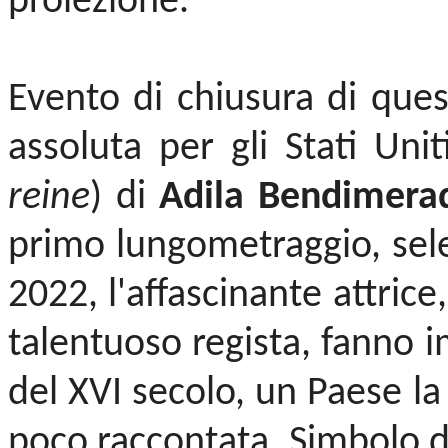
proiezione.
Evento di chiusura di que
assoluta per gli Stati Unit
reine
) di
Adila Bendimera
primo lungometraggio, sel
2022, l'affascinante attrice
talentuoso regista, fanno i
del XVI secolo, un Paese la
poco raccontata. Simbolo di