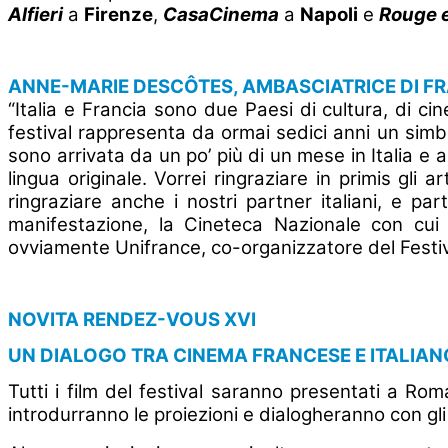
Alfieri
a
Firenze
,
CasaCinema
a
Napoli
e
Rouge e
ANNE-MARIE DESCÔTES, AMBASCIATRICE DI FRANC
“Italia e Francia sono due Paesi di cultura, di ci
festival rappresenta da ormai sedici anni un simbol
sono arrivata da un po’ più di un mese in Italia e
lingua originale. Vorrei ringraziare in primis gl
ringraziare anche i nostri partner italiani, e 
manifestazione, la Cineteca Nazionale con cui 
ovviamente Unifrance, co-organizzatore del Festiv
NOVITA RENDEZ-VOUS XVI
UN DIALOGO TRA CINEMA FRANCESE E ITALIAN
Tutti i film del festival saranno presentati a Roma
introdurranno le proiezioni e dialogheranno con gl