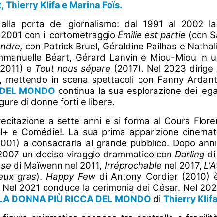
 Thierry Klifa e Marina Foïs.
lla porta del giornalismo: dal 1991 al 2002 l
el 2001 con il cortometraggio
Émilie est partie
(con Sa
endre,
con Patrick Bruel, Géraldine Pailhas e Natha
manuelle Béart, Gérard Lanvin e Miou-Miou in un f
2011) e
Tout nous sépare
(2017). Nel 2023 dirige
o, mettendo in scena spettacoli con Fanny Ardant
 DEL MONDO
continua la sua esplorazione dei legam
ure di donne forti e libere.
a recitazione a sette anni e si forma al Cours Flor
l+ e Comédie!. La sua prima apparizione cinemato
001) a consacrarla al grande pubblico. Dopo ann
2007 un deciso viraggio drammatico con
Darling
di
sse
di Maïwenn nel 2011,
Irréprochable
nel 2017,
L'A
veux gras
).
Happy Few
di Antony Cordier (2010) 
 Nel 2021 conduce la cerimonia dei César. Nel 202
LA DONNA PIÙ RICCA DEL MONDO
di
Thierry Klif