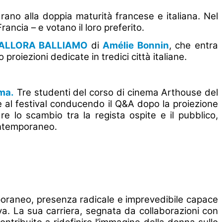
eparano alla doppia maturità francese e italiana. Nel
Francia – e votano il loro preferito.
ALLORA BALLIAMO
di
Amélie Bonnin
, che entra
 proiezioni dedicate in tredici città italiane.
ma.
Tre studenti del corso di cinema Arthouse del
e al festival conducendo il Q&A dopo la proiezione
e lo scambio tra la regista ospite e il pubblico,
contemporaneo.
mporaneo, presenza radicale e imprevedibile capace
iva. La sua carriera, segnata da collaborazioni con