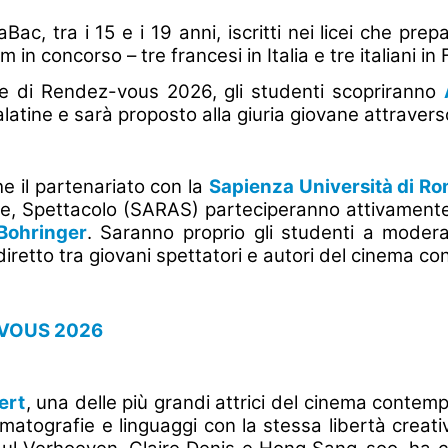
aBac, tra i 15 e i 19 anni, iscritti nei licei che pr
 in concorso – tre francesi in Italia e tre italiani in 
one di Rendez-vous 2026, gli studenti scopriranno
latine e sarà proposto alla giuria giovane attraverso
he il partenariato con la
Sapienza Università di Ro
Arte, Spettacolo (SARAS) parteciperanno attivament
Bohringer
. Saranno proprio gli studenti a moderar
iretto tra giovani spettatori e autori del cinema 
-VOUS 2026
ert
, una delle più grandi attrici del cinema conte
ematografie e linguaggi con la stessa libertà creat