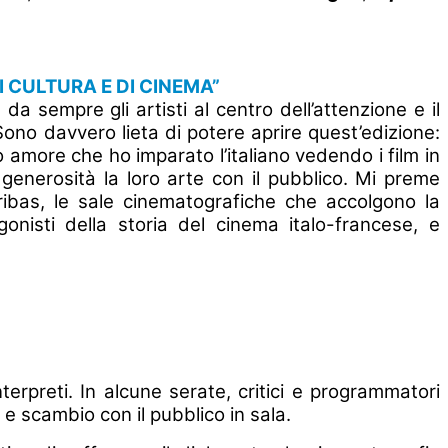
I CULTURA E DI CINEMA”
a sempre gli artisti al centro dell’attenzione e il
 Sono davvero lieta di potere aprire quest’edizione:
 amore che ho imparato l’italiano vedendo i film in
 generosità la loro arte con il pubblico. Mi preme
ribas, le sale cinematografiche che accolgono la
nisti della storia del cinema italo-francese, e
nterpreti. In alcune serate, critici e programmatori
e scambio con il pubblico in sala.