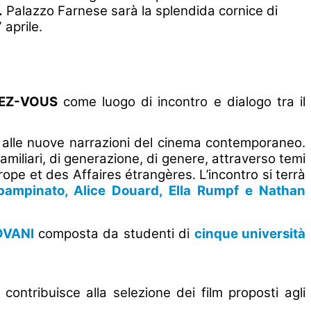
.
Palazzo Farnese sarà la splendida cornice di
 7 aprile.
EZ-VOUS
come luogo di incontro e dialogo tra il
 e alle nuove narrazioni del cinema contemporaneo.
amiliari, di generazione, di genere, attraverso temi
rope et des Affaires étrangères. L’incontro si terrà
pampinato, Alice Douard, Ella Rumpf e Nathan
IOVANI
composta da studenti di
cinque università
ontribuisce alla selezione dei film proposti agli