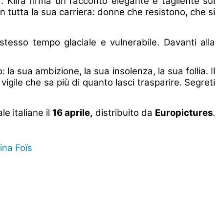
tà. Klifa firma un racconto elegante e tagliente sul
 tutta la sua carriera: donne che resistono, che si
 stesso tempo glaciale e vulnerabile. Davanti alla
 la sua ambizione, la sua insolenza, la sua follia. Il
igile che sa più di quanto lasci trasparire. Segreti
le italiane il
16 aprile,
distribuito da
Europictures
.
ina Foïs