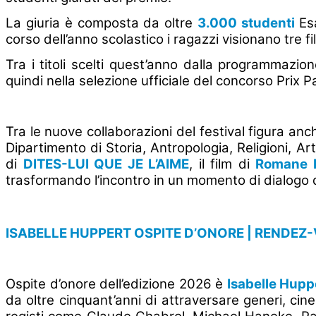
La giuria è composta da oltre
3.000 studenti
Es
corso dell’anno scolastico i ragazzi visionano tre film
Tra i titoli scelti quest’anno dalla programmazi
quindi nella selezione ufficiale del concorso Prix Pa
Tra le nuove collaborazioni del festival figura anc
Dipartimento di Storia, Antropologia, Religioni, 
di
DITES-LUI QUE JE L’AIME
, il film di
Romane 
trasformando l’incontro in un momento di dialogo d
ISABELLE HUPPERT OSPITE D’ONORE | RENDEZ
Ospite d’onore dell’edizione 2026 è
Isabelle Hupp
da oltre cinquant’anni di attraversare generi, cin