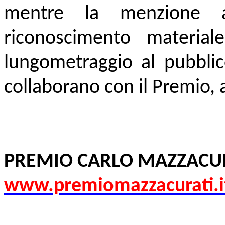
mentre la menzione
riconoscimento material
lungometraggio al pubblic
collaborano con il Premio, a
PREMIO CARLO MAZZACU
www.premiomazzacurati.i