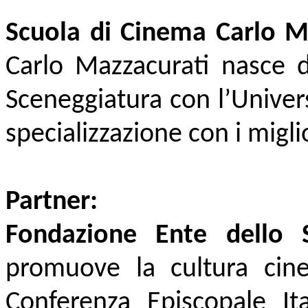
Scuola di Cinema Carlo M
Carlo Mazzacurati nasce d
Sceneggiatura con l’Univers
specializzazione con i miglio
Partner:
Fondazione Ente dello S
promuove la cultura cin
Conferenza Episcopale Ita