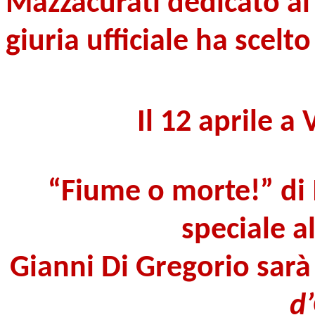
Mazzacurati
dedicato a
giuria ufficiale ha scelto 
Il 12 aprile a 
“Fiume o morte!” di 
speciale a
Gianni Di Gregorio sar
d