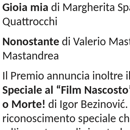
Gioia mia
di Margherita Sp
Quattrocchi
Nonostante
di Valerio Mast
Mastandrea
Il Premio annuncia inoltre i
Speciale al “Film Nascost
o Morte!
di Igor Bezinović
riconoscimento speciale che