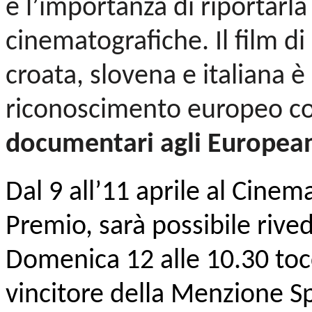
e l’importanza di riportarla
cinematografiche. Il film d
croata, slovena e italiana 
riconoscimento europeo 
documentari agli Europea
Dal 9 all’11 aprile al Cine
Premio, sarà possibile riveder
Domenica 12 alle 10.30 tocc
vincitore della Menzione S