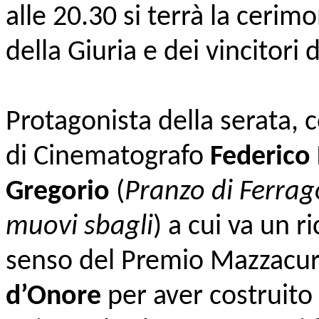
alle 20.30 si terrà la cerim
della Giuria e dei vincitori 
Protagonista della serata, c
di Cinematografo
Federico 
Gregorio
(
Pranzo di Ferrag
muovi sbagli
) a cui va un 
senso del Premio Mazzacura
d’Onore
per aver costruito