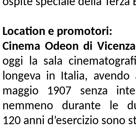
ospite speciale della Terza
Location e promotori:
Cinema Odeon di Vicenza
oggi la sala cinematografi
longeva in Italia, avendo 
maggio 1907 senza interr
nemmeno durante le du
1
20 anni d’esercizio sono st