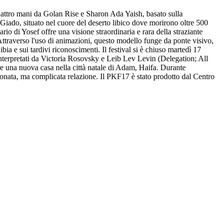
 quattro mani da Golan Rise e Sharon Ada Yaish, basato sulla
 Giado, situato nel cuore del deserto libico dove morirono oltre 500
rio di Yosef offre una visione straordinaria e rara della straziante
 Attraverso l'uso di animazioni, questo modello funge da ponte visivo,
bia e sui tardivi riconoscimenti. Il festival si è chiuso martedì 17
 interpretati da Victoria Rosovsky e Leib Lev Levin (Delegation; All
are una nuova casa nella città natale di Adam, Haifa. Durante
ssionata, ma complicata relazione. Il PKF17 è stato prodotto dal Centro