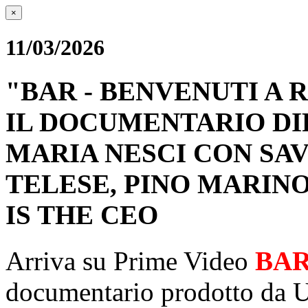
×
11/03/2026
"BAR - BENVENUTI A 
IL DOCUMENTARIO D
MARIA NESCI CON SA
TELESE, PINO MARIN
IS THE CEO
Arriva su Prime Video
BAR
documentario prodotto da U