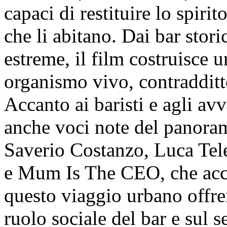
capaci di restituire lo spiri
che li abitano. Dai bar storic
estreme, il film costruisce 
organismo vivo, contraddit
Accanto ai baristi e agli av
anche voci note del panorama
Saverio Costanzo, Luca Tel
e Mum Is The CEO, che acc
questo viaggio urbano offren
ruolo sociale del bar e sul s