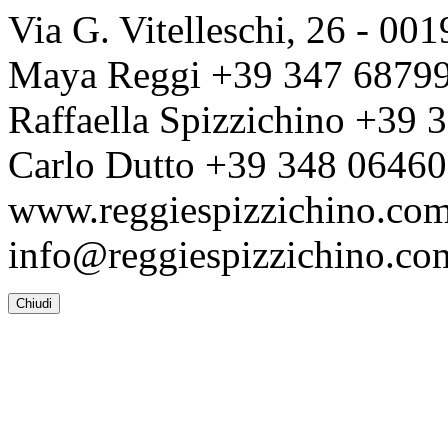
Via G. Vitelleschi, 26 - 0
Maya Reggi +39 347 6879
Raffaella Spizzichino +39
Carlo Dutto +39 348 0646
www.reggiespizzichino.co
info@reggiespizzichino.co
Chiudi