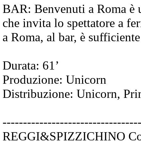
BAR: Benvenuti a Roma è un
che invita lo spettatore a fe
a Roma, al bar, è sufficient
Durata: 61’
Produzione: Unicorn
Distribuzione: Unicorn, Pr
---------------------------------
REGGI&SPIZZICHINO Co