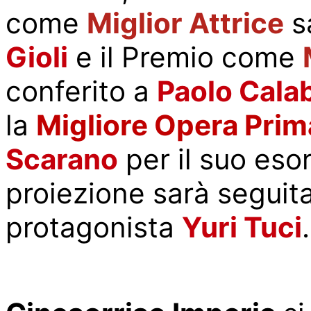
come
Miglior Attrice
s
Gioli
e il Premio come
conferito a
Paolo Cala
la
Migliore Opera Prim
Scarano
per il suo eso
proiezione sarà seguita
protagonista
Yuri Tuci
.