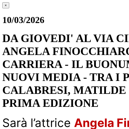
×
10/03/2026
DA GIOVEDI' AL VIA C
ANGELA FINOCCHIARO
CARRIERA - IL BUON
NUOVI MEDIA - TRA I
CALABRESI, MATILDE 
PRIMA EDIZIONE
Sarà l’attrice
Angela Fi