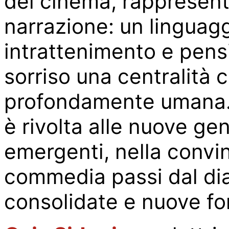
del cinema, rappresenti
narrazione: un linguag
intrattenimento e pensi
sorriso una centralità c
profondamente umana
è rivolta alle nuove gen
emergenti, nella convin
commedia passi dal dia
consolidate e nuove fo