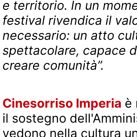
e territorio. In un mom
festival rivendica il va
necessario: un atto cul
spettacolare, capace di 
creare comunità”.
Cinesorriso Imperia
è 
il sostegno dell'Ammin
vedono nella cultura 