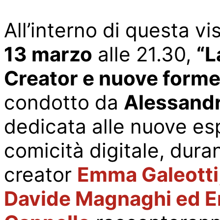
All’
interno di questa vi
13 marzo
alle 21.30,
“L
Creator e nuove forme
condotto da
Alessandr
dedicata alle nuove esp
comicit
à
digitale, dura
creator
Emma Galeotti,
Davide Magnaghi ed 