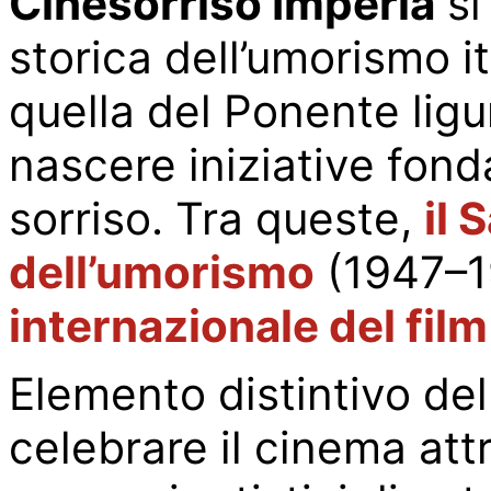
Cinesorriso Imperia
si
storica dell’umorismo it
quella del Ponente ligur
nascere iniziative fond
sorriso. Tra queste,
il 
dell’umorismo
(1947–1
internazionale del fil
Elemento distintivo del 
celebrare il cinema att