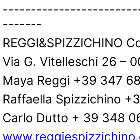
------------------------
-------
REGGI&SPIZZICHINO C
Via G. Vitelleschi 26 –
Maya Reggi +39 347 6
Raffaella Spizzichino 
Carlo Dutto + 39 348 
www.reggiespizzichino