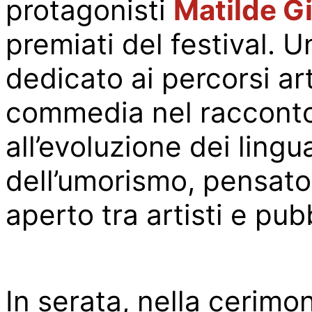
protagonisti
Matilde Gi
premiati del festival. U
dedicato ai percorsi arti
commedia nel racconto
all’evoluzione dei ling
dell’umorismo, pensato
aperto tra artisti e pub
In serata, nella cerimon