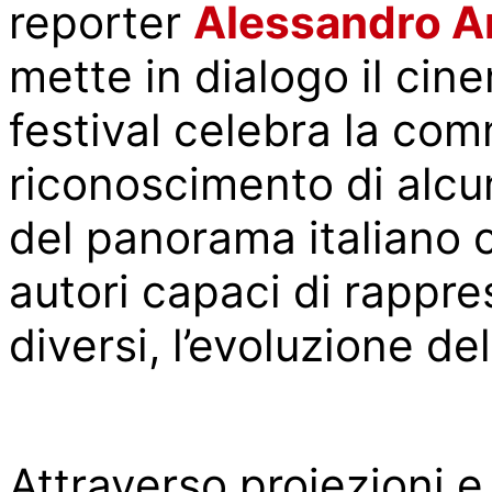
reporter
Alessandro A
mette in dialogo il cine
festival celebra la com
riconoscimento di alcun
del panorama italiano 
autori capaci di rappre
diversi, l’evoluzione de
Attraverso proiezioni e 