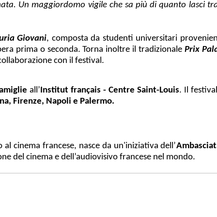
amata. Un maggiordomo vigile che sa più di quanto lasci tr
uria Giovani
, composta da studenti universitari provenient
 prima o seconda. Torna inoltre il tradizionale
Prix Pal
 collaborazione con il festival.
famiglie
all’
Institut français - Centre Saint-Louis
. Il festi
na, Firenze, Napoli e Palermo.
to al cinema francese, nasce da
un'iniziativa dell’
Ambasciata
one del cinema e dell’audiovisivo francese nel mondo.