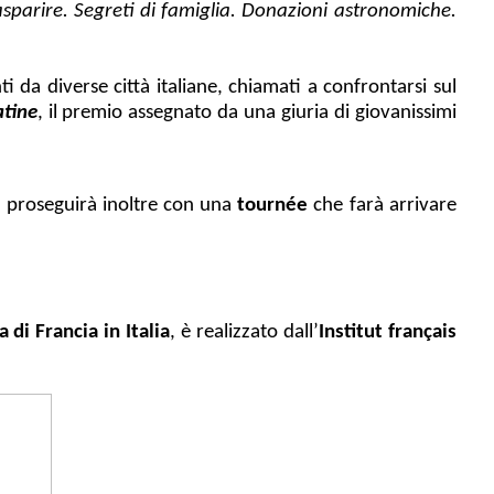
asparire. Segreti di famiglia. Donazioni astronomiche.
i da diverse città italiane, chiamati a confrontarsi sul
atine
, il premio assegnato da una giuria di giovanissimi
val proseguirà inoltre con una
tournée
che farà arrivare
 di Francia in Italia
, è realizzato dall’
Institut français