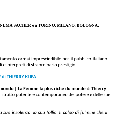
INEMA SACHER e a TORINO, MILANO, BOLOGNA,
tamento ormai imprescindibile per il pubblico italiano
 interpreti di straordinario prestigio.
di THIERRY KLIFA
l mondo | La Femme la plus riche du monde
di
Thierry
m, ritratto potente e contemporaneo del potere e delle sue
sua insolenza, la sua follia. Il colpo di fulmine che li