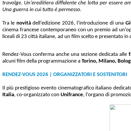
travolge. Un’ereditiera diffidente che lotta per essere 
Una guerra in cui tutto è permesso.
Tra le
novità
dell’edizione 2026, l’introduzione di una
Gi
cinema francese contemporaneo con un premio ad un’opera
liceali di 23 città italiane, ad un film scelto e presentato in
Rendez-Vous conferma anche una sezione dedicata alle
alcuni film della programmazione a
Torino, Milano, Bolog
RENDEZ-VOUS 2026 | ORGANIZZATORI E SOSTENITORI
Il più prestigioso evento cinematografico italiano dedica
Italia
,
co-organizzato con
Uni
france
, l’organo di promozi