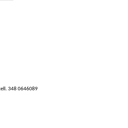
 cell. 348 0646089