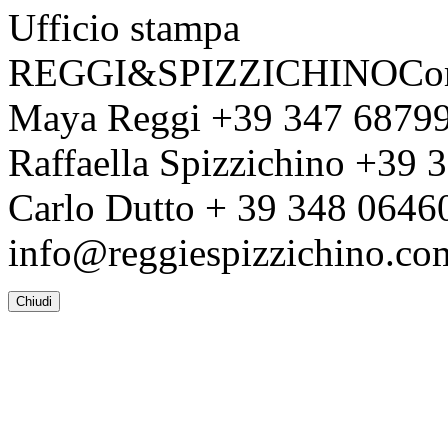
Ufficio stampa
REGGI&SPIZZICHINOCom
Maya Reggi +39 347 6879
Raffaella Spizzichino +39
Carlo Dutto + 39 348 064
info@reggiespizzichino.co
Chiudi