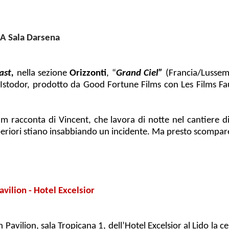
&A Sala Darsena
ast,
nella sezione
Orizzonti
, “
Grand Ciel”
(Francia/Lussem
 Istodor, prodotto da Good Fortune Films con Les Films F
film racconta di Vincent, che lavora di notte nel cantiere
superiori stiano insabbiando un incidente. Ma presto scompar
avilion - Hotel Excelsior
an Pavilion, sala Tropicana 1, dell’Hotel Excelsior al Lido la