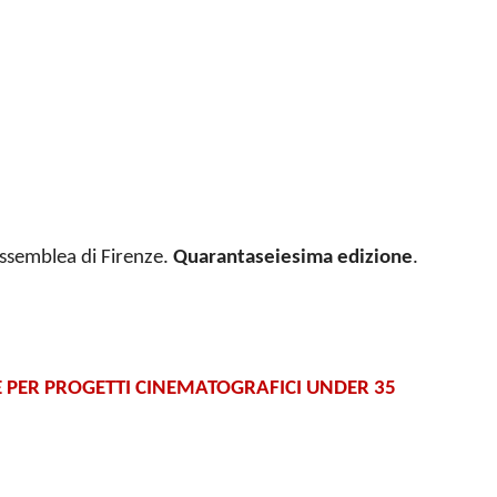
’Assemblea di Firenze.
Quarantaseiesima edizione
.
E PER PROGETTI CINEMATOGRAFICI UNDER 35