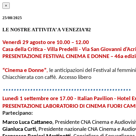
×
25/08/2025
LE NOSTRE ATTIVITA’ A VENEZIA’82
Venerdì 29 agosto ore 10.00 – 12.00
Casa della Critica - Villa Predelli - Via San Giovanni d’Acri
PRESENTAZIONE FESTIVAL CINEMA E DONNE – 46a ediz
“Cinema e Donne”
,
le anticipazioni del Festival al femmin
Chiacchierata con caffè. Accesso libero
***********************************************
Lunedì 1 settembre ore 17.00 - Italian Pavilion -
Hotel E
PRESENTAZIONE LABORATORIO DI CINEMA FUORI CAMPO
Partecipano:
Marco Luca Cattaneo
, Presidente CNA Cinema e Audiovis
Gianluca Curti,
Presidente nazionale CNA Cinema e Audio