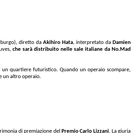
burgo), diretto da
Akihiro Hata
, interpretato da
Damien
auves,
che sarà distribuito nelle sale italiane da No.Mad
 di un quartiere futuristico. Quando un operaio scompare,
e un altro operaio.
 cerimonia di premiazione del
Premio Carlo Lizzani
. La giuria