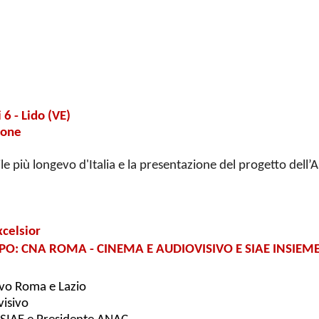
 6 - Lido (VE)
ione
ile più longevo d'Italia e la presentazione del progetto dell
xcelsior
: CNA ROMA - CINEMA E AUDIOVISIVO E SIAE INSIEM
ivo Roma e Lazio
visivo