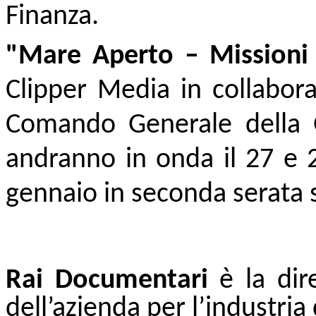
Finanza.
"Mare Aperto – Missioni 
Clipper Media in collabor
Comando Generale della G
andranno in onda il 27 e 2
gennaio in seconda serata s
Rai Documentari
è la dir
dell’azienda per l’industri