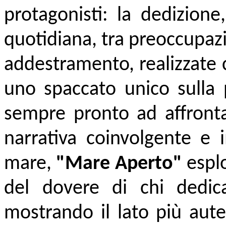
protagonisti: la dedizione
quotidiana, tra preoccupazi
addestramento, realizzate 
uno spaccato unico sulla 
sempre pronto ad affronta
narrativa coinvolgente e 
mare,
"Mare Aperto"
esplo
del dovere di chi dedica 
mostrando il lato più aut