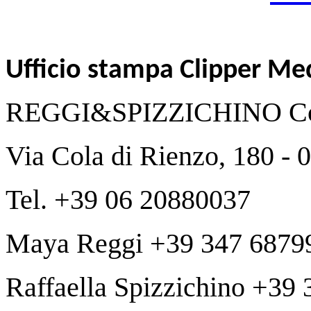
Ufficio stampa Clipper Me
REGGI&SPIZZICHINO Co
Via Cola di Rienzo, 180 -
Tel. +39 06 20880037
Maya Reggi +39 347 6879
Raffaella Spizzichino +39