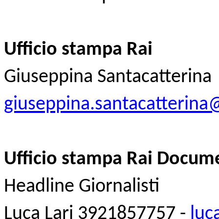
Ufficio stampa Rai
Giuseppina Santacatterina
giuseppina.santacatterina@
Ufficio stampa Rai Docum
Headline Giornalisti
Luca Lari 3921857757 -
luc