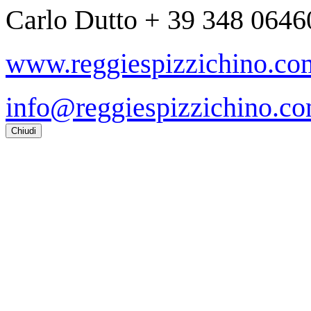
Carlo Dutto + 39 348 064
www.reggiespizzichino.co
info@reggiespizzichino.c
Chiudi