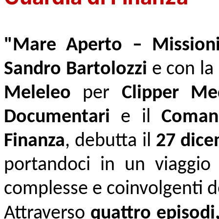
"Mare Aperto – Missioni
Sandro Bartolozzi
e con la
Meleleo
per
Clipper Me
Documentari
e il
Comand
Finanza
, debutta il
27 dic
portandoci in un viaggio 
complesse e coinvolgenti d
Attraverso
quattro episodi