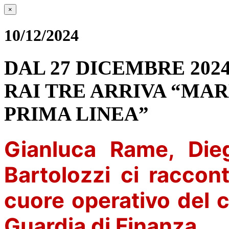
×
10/12/2024
DAL 27 DICEMBRE 202
RAI TRE ARRIVA “MAR
PRIMA LINEA”
Gianluca Rame, Die
Bartolozzi ci raccon
cuore operativo del 
Guardia di Finanza