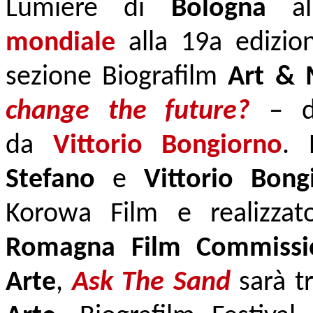
Lumière di
Bologna
al
mondiale
alla 19a edizi
sezione Biografilm
Art & 
change the future?
–
da
Vittorio Bongiorno
. 
Stefano
e
Vittorio Bong
Korowa Film e
realizzat
Romagna Film Commissi
Arte
,
Ask The Sand
sarà 