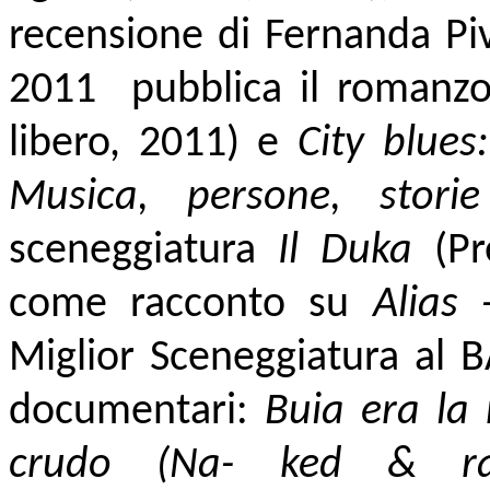
recensione di Fernanda Pi
2011 pubblica il romanz
libero, 2011) e
City blues
Musica, persone, storie
sceneggiatura
Il Duka
(P
come racconto su
Alias 
Miglior Sceneggiatura al B
documentari:
Buia era la 
crudo (Na- ked & 