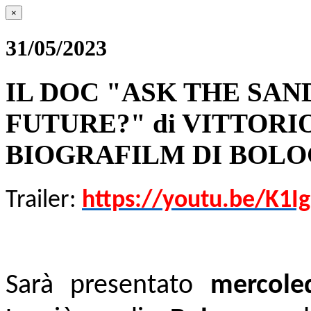
×
31/05/2023
IL DOC "ASK THE SAN
FUTURE?" di VITTOR
BIOGRAFILM DI BOLOGN
Trailer:
https://youtu.be/K1I
Sarà presentato
mercole