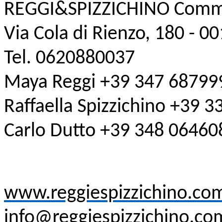
REGGI&SPIZZICHINO Comm
Via Cola di Rienzo, 180 - 
Tel. 0620880037
Maya Reggi +39 347 68799
Raffaella Spizzichino +39 
Carlo Dutto +39 348 06460
www.reggiespizzichino.co
info@reggiespizzichino.co