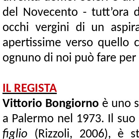
del Novecento - tutt’ora d
occhi vergini di un aspir
apertissime verso quello
ognuno di noi può fare per 
IL REGISTA
Vittorio Bongiorno
è uno sc
a Palermo nel 1973. Il su
figlio
(Rizzoli, 2006), è s