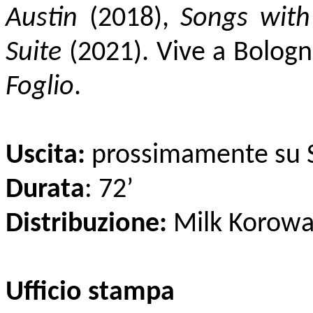
Austin
(2018),
Songs with
Suite
(2021). Vive a Bologn
Foglio
.
Uscita:
prossimamente su 
Durata
: 72’
Distribuzione:
Milk Korowa
Ufficio stampa