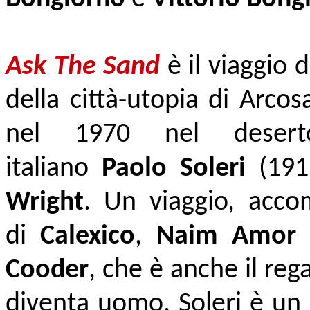
Ask The Sand
è il viaggio d
della città-utopia di Arcosa
nel 1970 nel deserto d
italiano
Paolo Soleri
(191
Wright
. Un viaggio, acco
di
Calexico
,
Naim Amor
Cooder
, che è anche il reg
diventa uomo. Soleri è un 