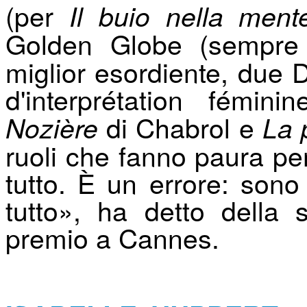
(per
Il buio nella ment
Golden Globe (sempr
miglior esordiente, due 
d'interprétation fém
di Chabrol e
Nozière
La 
ruoli che fanno paura pe
tutto. È un errore: sono
tutto», ha detto della 
premio a Cannes.