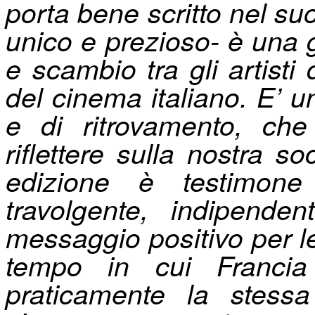
porta bene scritto nel su
unico e prezioso- è una 
e scambio tra gli artisti
del cinema italiano. E’
e di ritrovamento, ch
riflettere sulla nostra s
edizione è testimon
travolgente, indipende
messaggio positivo per le
tempo in cui Francia 
praticamente la stess