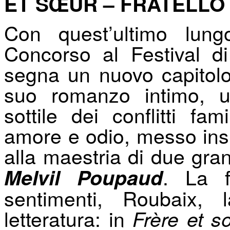
ET SŒUR – FRATELLO
Con quest’ultimo lungo
Concorso al Festival d
segna un nuovo capitolo 
suo romanzo intimo, u
sottile dei conflitti fam
amore e odio, messo insi
alla maestria di due gran
. La f
Melvil Poupaud
sentimenti, Roubaix, 
letteratura: in
Frère et s