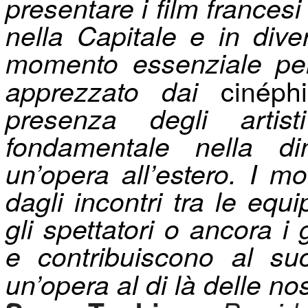
presentare i film frances
nella Capitale e in diver
momento essenziale per
cinéphi
apprezzato dai
presenza degli artist
fondamentale nella d
un’opera all’estero. I mo
dagli incontri tra le equi
gli spettatori o ancora i 
e contribuiscono al suc
un’opera al di là delle no