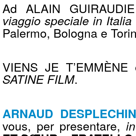
Ad ALAIN GUIRAUDIE è
viaggio speciale in Itali
Palermo, Bologna e Torin
VIENS JE T’EMMÈNE da
.
SATINE FILM
ARNAUD DESPLECHI
vous, per presentare,
i