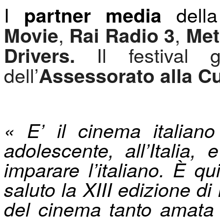
I
della
partner media
,
,
Movie
Rai Radio 3
Met
Il festival g
Drivers.
dell’
Assessorato alla Cu
« E’ il cinema italian
adolescente, all’Italia
imparare l’italiano. È 
saluto la XIII edizione d
del cinema tanto amata 