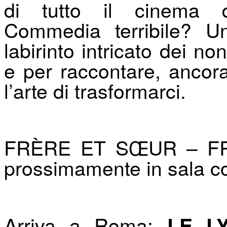
di tutto il cinema 
Commedia terribile? U
labirinto intricato dei no
e per raccontare, ancora
l’arte di trasformarci.
FRÈRE ET SŒUR – FR
prossimamente in sala 
Arriva a Roma:
LE L