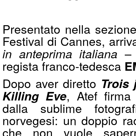
Presentato nella sezion
Festival di Cannes, arriv
in anteprima italiana
regista franco-tedesca
E
Dopo aver diretto
Trois
, Atef firm
Killing Eve
dalla sublime fotograf
norvegesi: un doppio ra
che non vuole sapern