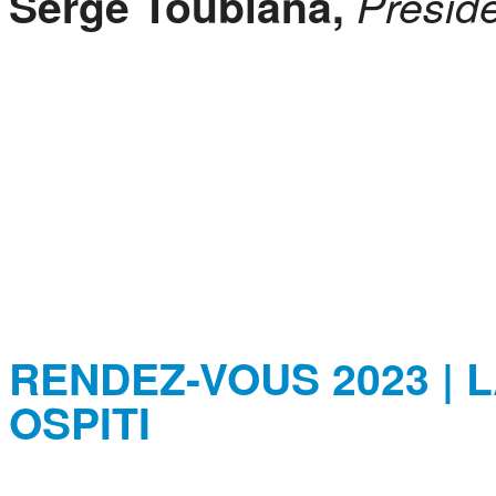
Serge Toubiana,
Preside
RENDEZ-VOUS 2023 | L
OSPITI