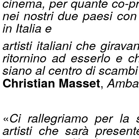
cinema, per quante co-pr
nei nostri due paesi con 
in Italia e
artisti italiani che gira
ritornino ad esserlo e c
siano al centro di scamb
,
Christian Masset
Ambasc
«
Ci rallegriamo per la 
artisti che sarà presen