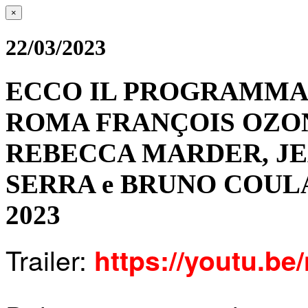
×
22/03/2023
ECCO IL PROGRAMMA 
ROMA FRANÇOIS OZON
REBECCA MARDER, JE
SERRA e BRUNO COULAI
2023
Trailer:
https://youtu.be