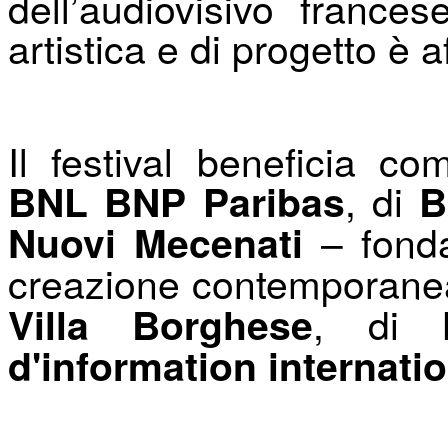
dell’audiovisivo franc
artistica e di progetto è a
Il festival beneficia 
, di
BNL BNP Paribas
B
– fonda
Nuovi Mecenati
creazione contemporane
,
di
Villa Borghese
F
d'information internati