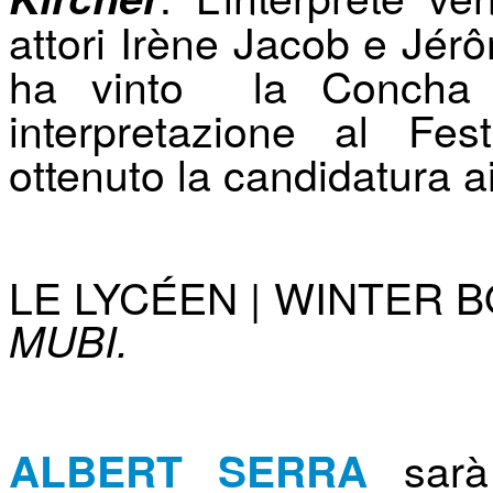
attori Irène Jacob e Jér
ha vinto la Concha d
interpretazione al Fe
ottenuto la candidatura a
LE LYCÉEN | WINTER BO
MUBI.
sar
ALBERT SERRA