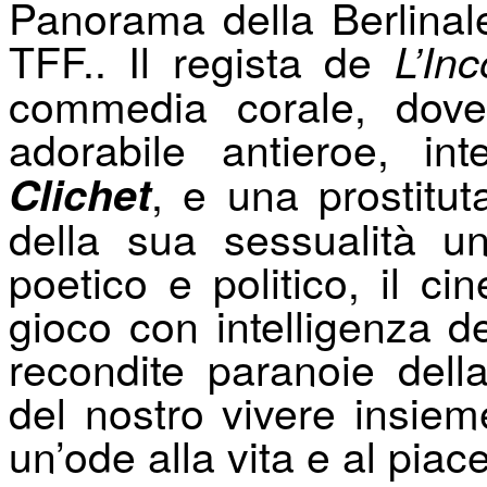
Panorama della Berlinal
TFF..
Il regista de
L’In
commedia corale, dove
adorabile antieroe, in
, e una prostitu
Clichet
della sua sessualità un
poetico e politico, il c
gioco con intelligenza d
recondite paranoie della
del nostro vivere insiem
un’ode alla vita e al piac