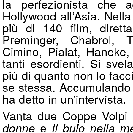
la perfezionista che ac
Hollywood all’Asia. Nella
più di 140 film, dirett
Preminger, Chabrol, T
Cimino, Pialat, Haneke
tanti esordienti. Si sve
più di quanto non lo facci
se stessa. Accumulando i
ha detto in
un'intervista.
Vanta due Coppe Volpi
e
donne
Il buio nella m