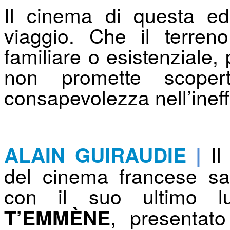
Il cinema di questa ed
viaggio. Che il terreno
familiare o esistenziale,
non promette scope
consapevolezza nell’ineff
Il 
ALAIN GUIRAUDIE
|
del cinema francese sa
con il suo ultimo l
, presentato
T’EMMÈNE