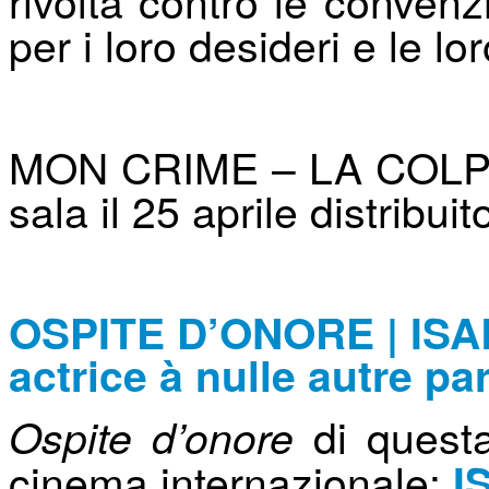
per i loro desideri e le lo
MON CRIME – LA COLPE
sala il 25 aprile distribui
OSPITE D’ONORE | IS
actrice à nulle autre par
di questa
Ospite d’onore
cinema internazionale:
I