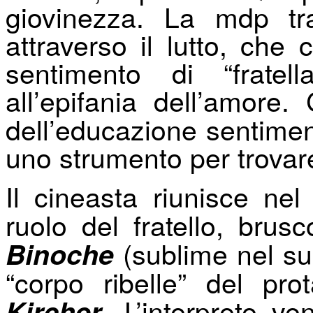
giovinezza. La mdp tr
attraverso il lutto, che
sentimento di “frate
all’epifania dell’amore
dell’educazione sentimen
uno strumento per trovare
Il cineasta riunisce ne
ruolo del fratello, bru
(sublime nel suo
Binoche
“corpo ribelle” del pro
. L’interprete ve
Kircher