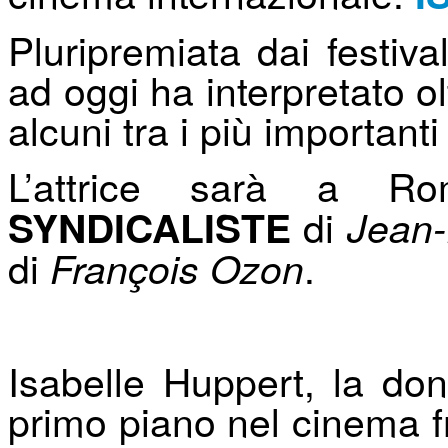
Pluripremiata dai festiva
ad oggi ha interpretato o
alcuni tra i più importanti
L’attrice sarà a 
di
SYNDICALISTE
Jean-
di
.
François Ozon
Isabelle Huppert, la d
primo piano nel cinema f