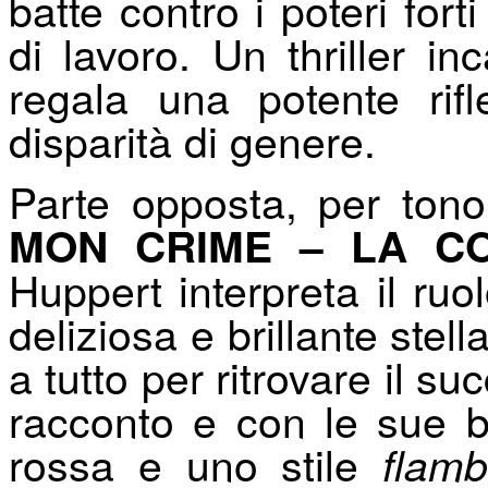
batte contro i poteri fort
di lavoro. Un thriller i
regala una potente rif
disparità di genere.
Parte opposta, per tono
MON CRIME –
LA C
Huppert interpreta il ru
deliziosa e brillante stel
a tutto per ritrovare il 
racconto e con le sue ba
rossa e uno stile
flamb