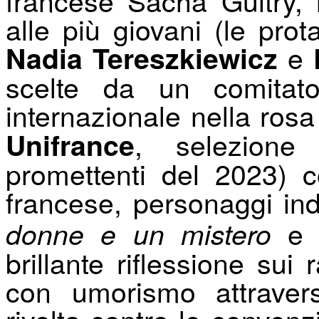
alle più giovani (le prot
e
Nadia Tereszkiewicz
scelte da un comitato
internazionale nella rosa
, selezione
Unifrance
promettenti del 2023) 
francese, personaggi indi
donne e un mistero
brillante riflessione sui
con umorismo attravers
rivolta contro le convenzi