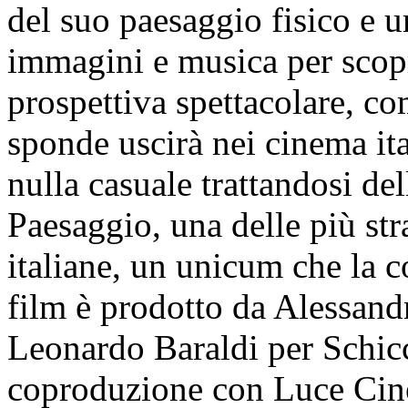
del suo paesaggio fisico e 
immagini e musica per scopr
prospettiva spettacolare, c
sponde uscirà nei cinema it
nulla casuale trattandosi de
Paesaggio, una delle più str
italiane, un unicum che la 
film è prodotto da Alessand
Leonardo Baraldi per Schi
coproduzione con Luce Cinec