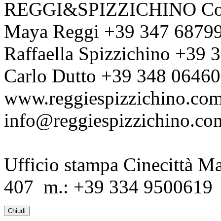
REGGI&SPIZZICHINO Co
Maya Reggi +39 347 6879
Raffaella Spizzichino +39
Carlo Dutto +39 348 0646
www.reggiespizzichino.co
info@reggiespizzichino.co
Ufficio stampa Cinecittà Ma
407 m.: +39 334 9500619 -
Chiudi