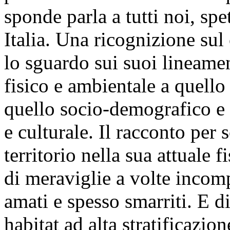
sponde parla a tutti noi, spet
Italia. Una ricognizione su
lo sguardo sui suoi lineame
fisico e ambientale a quell
quello socio-demografico e 
e culturale. Il racconto per
territorio nella sua attuale
di meraviglie a volte incomp
amati e spesso smarriti. E d
habitat ad alta stratificazio