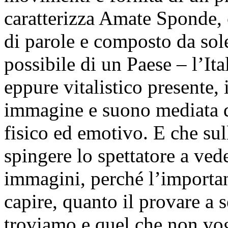
caratterizza Amate Sponde, 
di parole e composto da sol
possibile di un Paese – l’Ita
eppure vitalistico presente, 
immagine e suono mediata d
fisico ed emotivo. E che sul
spingere lo spettatore a vede
immagini, perché l’important
capire, quanto il provare a 
troviamo e quel che non vo