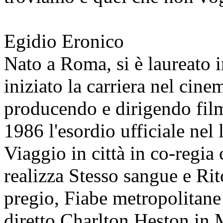
Egidio Eronico
Nato a Roma, si è laureato 
iniziato la carriera nel cinem
producendo e dirigendo film
1986 l'esordio ufficiale nel
Viaggio in città in co-regi
realizza Stesso sangue e Ri
pregio, Fiabe metropolitane
diretto Charlton Heston in