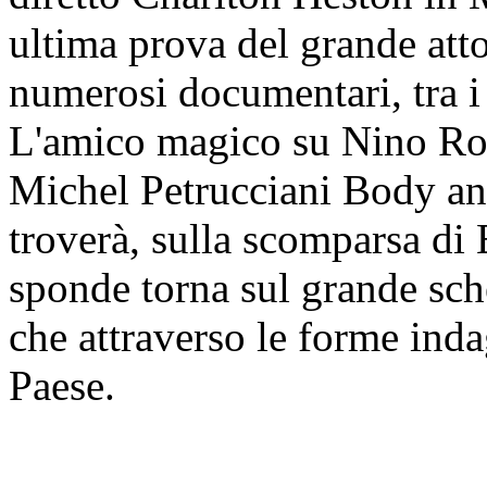
ultima prova del grande att
numerosi documentari, tra i
L'amico magico su Nino Rot
Michel Petrucciani Body an
troverà, sulla scomparsa d
sponde torna sul grande sc
che attraverso le forme ind
Paese.