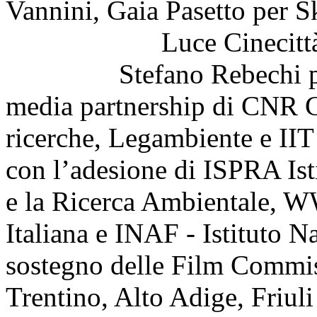
Vannini, Gaia Pasett
Luce Cinecittà P
Stefano Rebechi per 
media partnership di CNR C
ricerche, Legambiente e IIT 
con l’adesione di ISPRA Ist
e la Ricerca Ambientale, WW
Italiana e INAF - Istituto Na
sostegno delle Film Commis
Trentino, Alto Adige, Friuli