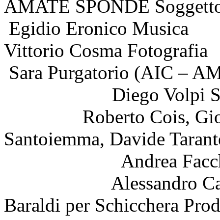
AMATE SPONDE Sogget
Egidio Er
Vittorio Co
Sara Purgatorio 
Diego V
Roberto Cois, Giorgio
Santoiemma, Davide 
Andrea Facch
Alessandro Carroli p
Baraldi per Schicchera Prod