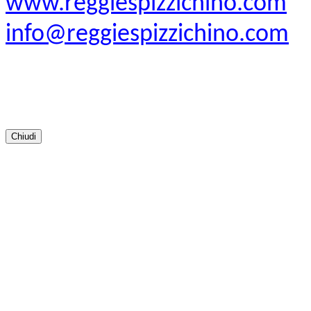
www.reggiespizzichino.com
info@reggiespizzichino.com
Chiudi