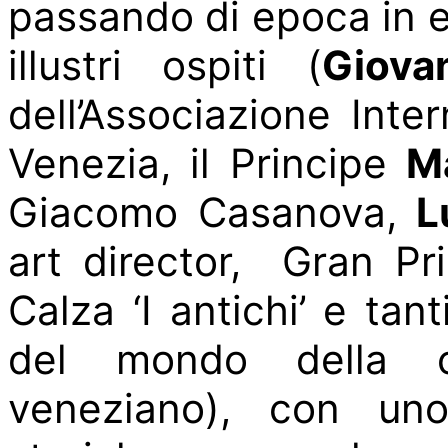
passando di epoca in 
illustri ospiti (
Giova
dell’Associazione Inte
Venezia, il Principe
M
Giacomo Casanova,
L
art director, Gran Pr
Calza ‘I antichi’ e tan
del mondo della cul
veneziano), con un