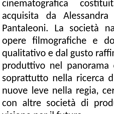
cinematografica costit
acquisita da Alessandra 
Pantaleoni. La società n
opere filmografiche e doc
qualitativo e dal gusto raf
produttivo nel panorama c
soprattutto nella ricerca d
nuove leve nella regia, ce
con altre società di produ