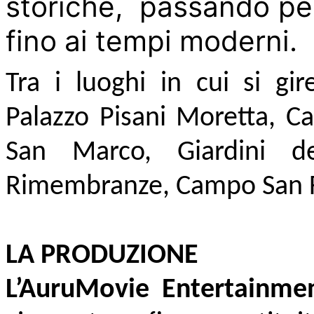
storiche, passando per 
fino ai tempi moderni.
Tra i luoghi in cui si gi
Palazzo Pisani Moretta, Ca
San Marco, Giardini d
Rimembranze, Campo San Fa
LA PRODUZIONE
L’AuruMovie Entertainme