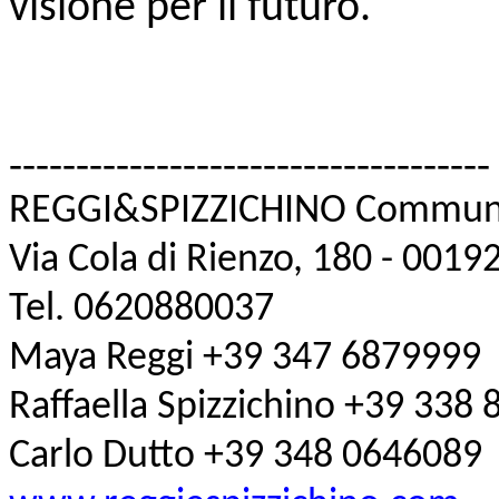
visione per il futuro.
------------------------------
------
REGGI&SPIZZICHINO Communi
Via Cola di Rienzo, 180 - 001
Tel. 0620880037
Maya Reggi +39 347 6879999
Raffaella Spizzichino +39 338
Carlo Dutto +39 348 0646089