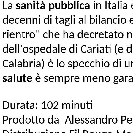
La
sanità pubblica
in Italia
decenni di tagli al bilancio e
rientro" che ha decretato ne
dell'ospedale di Cariati (e d
Calabria) è lo specchio di u
salute
è sempre meno garan
Durata: 102 minuti
Prodotto da Alessandro P