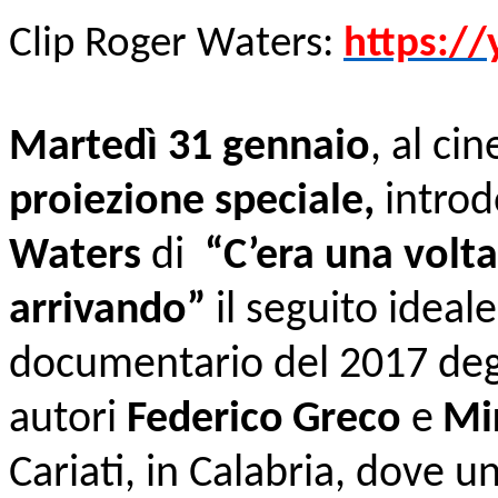
Clip Roger Waters:
https:/
Martedì 31 gennaio
, al c
proiezione speciale,
introd
Waters
di
“C’era una volta 
arrivando”
il seguito ideal
documentario del 2017 degl
autori
Federico
Greco
e
Mi
Cariati, in Calabria, dove un