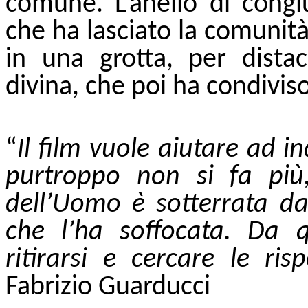
comune. L’anello di cong
che ha lasciato la comunità
in una grotta, per distacc
divina, che poi ha condiviso
“
Il film
vuole aiutare ad in
purtroppo non si fa più,
dell’Uomo è sotterrata da
che l’ha soffocata. Da 
ritirarsi e cercare le ris
Fabrizio Guarducci