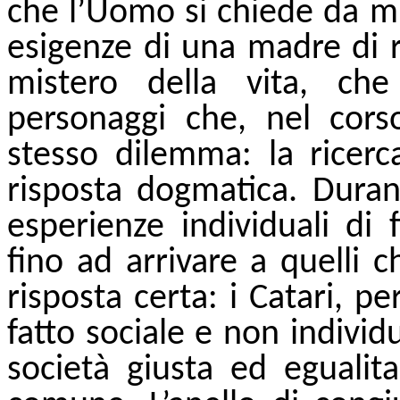
che l’Uomo si chiede da mi
esigenze di una madre di r
mistero della vita, che
personaggi che, nel cors
stesso dilemma: la ricerca
risposta dogmatica. Durant
esperienze individuali di f
fino ad arrivare a quelli 
risposta certa: i Catari, p
fatto sociale e non individ
società giusta ed egualita