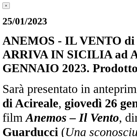
×
25/01/2023
ANEMOS - IL VENTO d
ARRIVA IN SICILIA ad
GENNAIO 2023. Prodotto e
Sarà presentato in anteprim
di Acireale
,
giovedì 26 ge
film
Anemos – Il Vento
, d
Guarducci
(
Una sconosciu