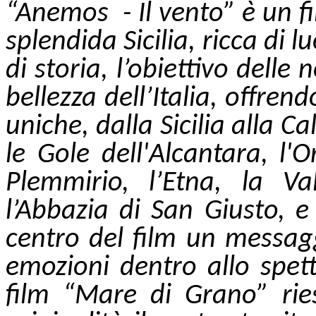
“Anemos - Il vento” è un f
splendida Sicilia, ricca di 
di storia, l’obiettivo delle
bellezza dell’Italia, offren
uniche, dalla Sicilia alla C
le Gole dell'Alcantara, l'O
Plemmirio, l’Etna, la Va
l’Abbazia di San Giusto, e
centro del film un messagg
emozioni dentro allo spet
film “Mare di Grano” ri