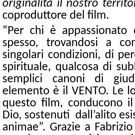
originalità il nostro terri
coproduttore del film.
“Per chi è appassionato 
spesso, trovandosi a con
singolari condizioni, di p
spirituale, qualcosa di sub
semplici canoni di giudi
elemento è il VENTO. Le loc
questo film, conducono i
Dio, sostenuti dall’alito es
animae”. Grazie a Fabrizio