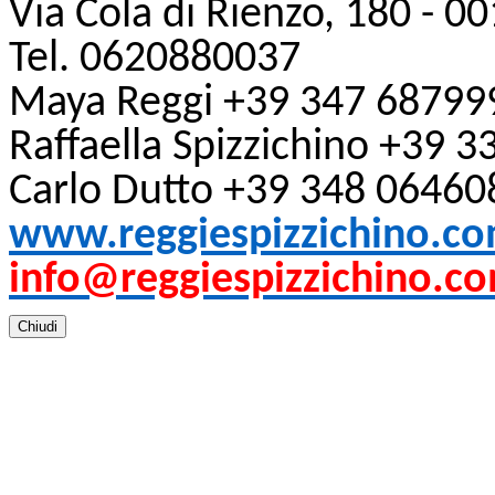
Via Cola di Rienzo, 180
-
00
Tel. 0620880037
Maya Reggi +39 347 68799
Raffaella Spizzichino +39 
Carlo Dutto +39 348 06460
www.reggiespizzichino.c
info@reggiespizzichino.c
Chiudi