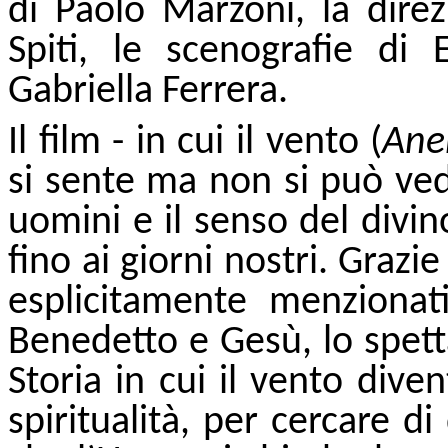
di Paolo Marzoni, la direz
Spiti, le scenografie di
Gabriella Ferrera.
Il film - in cui il vento (
An
si sente ma non si può vede
uomini e il senso del divino
fino ai giorni nostri. Graz
esplicitamente menzionat
Benedetto e Gesù, lo spett
Storia in cui il vento div
spiritualità, per cercare 