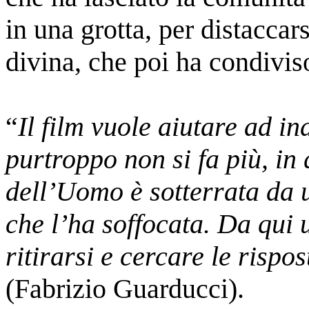
in una grotta, per distaccars
divina, che poi ha condiviso
“
Il film
vuole aiutare ad in
purtroppo non si fa più, in 
dell’Uomo è sotterrata da 
che l’ha soffocata. Da qui 
ritirarsi e cercare le rispos
(Fabrizio Guarducci).