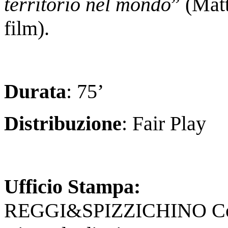
territorio nel mondo
” (Mat
film).
Durata
: 75’
Distribuzione
: Fair Play
Ufficio Stampa:
REGGI&SPIZZICHINO Co