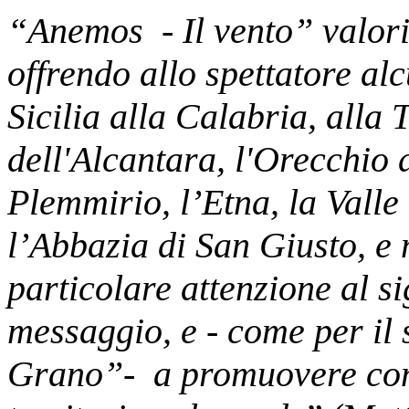
“Anemos - Il vento” valoriz
offrendo allo spettatore al
Sicilia alla Calabria, alla 
dell'Alcantara, l'Orecchio d
Plemmirio, l’Etna, la Valle
l’Abbazia di San Giusto, e
particolare attenzione al si
messaggio, e - come per il
Grano”- a promuovere con e