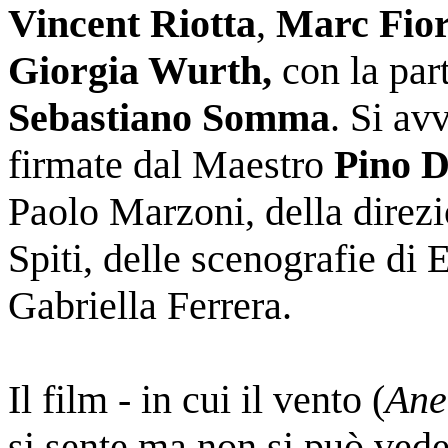
Vincent Riotta
,
Marc Fior
Giorgia Wurth,
con la part
Sebastiano Somma
. Si av
firmate dal Maestro
Pino 
Paolo Marzoni, della direzi
Spiti, delle scenografie di 
Gabriella Ferrera.
Il film - in cui il vento (
An
si sente ma non si può vede