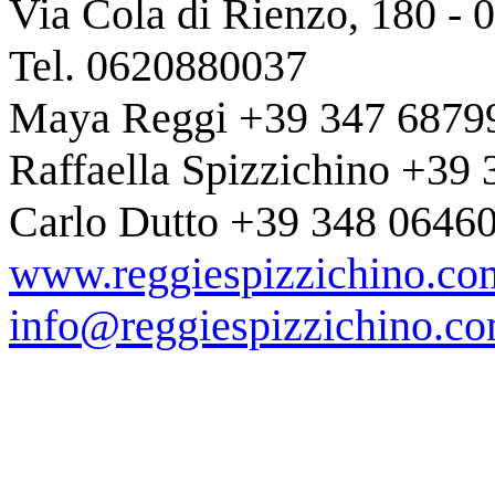
Via Cola di Rienzo, 180
-
Tel. 0620880037
Maya Reggi +39 347 6879
Raffaella Spizzichino +39
Carlo Dutto +39 348 0646
www.reggiespizzichino.co
info@reggiespizzichino.c